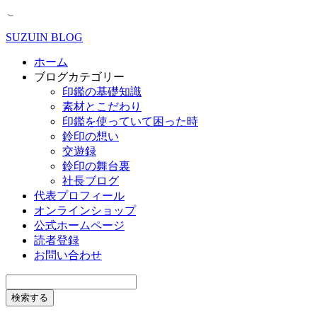
SUZUIN BLOG
ホーム
ブログカテゴリー
印鑑の基礎知識
素材とこだわり
印鑑を使っていて困った時
鈴印の想い
交遊録
鈴印の舞台裏
社長ブログ
代表プロフィール
オンラインショップ
公式ホームページ
読者登録
お問い合わせ