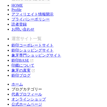
HOME
Profile
アフィリエイト情報開示
プライバシーポリシー
読者登録
お問い合わせ
運営サイト一覧
鈴印コーポレートサイト
鈴印ショッピングサイト
象牙専門ショッピングサイト
鈴印BASE
印鑑について
象牙の真実
鈴印ブログ
ホーム
ブログカテゴリー
代表プロフィール
オンラインショップ
公式ホームページ