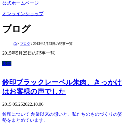
公式ホームページ
オンラインショップ
ブログ
ブログ
2015年5月25日の記事一覧
2015年5月25日の記事一覧
朱肉
鈴印ブラックレーベル朱肉、きっかけ
はお客様の声でした
2015.05.25
2022.10.06
鈴印について 創業以来の想いと、私たちのものづくりの姿
勢をまとめています。