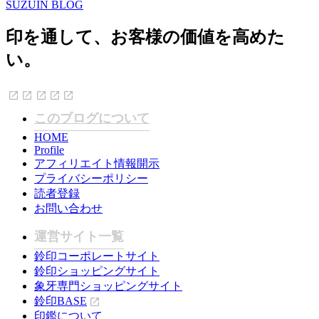
SUZUIN BLOG
印を通して、お客様の価値を高めた
い。
このブログについて
HOME
Profile
アフィリエイト情報開示
プライバシーポリシー
読者登録
お問い合わせ
運営サイト一覧
鈴印コーポレートサイト
鈴印ショッピングサイト
象牙専門ショッピングサイト
鈴印BASE
印鑑について