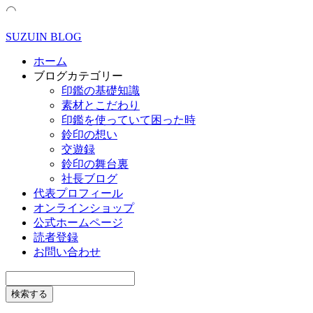
SUZUIN BLOG
ホーム
ブログカテゴリー
印鑑の基礎知識
素材とこだわり
印鑑を使っていて困った時
鈴印の想い
交遊録
鈴印の舞台裏
社長ブログ
代表プロフィール
オンラインショップ
公式ホームページ
読者登録
お問い合わせ