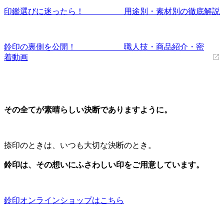
印鑑選びに迷ったら！ 用途別・素材別の徹底解説
鈴印の裏側を公開！ 職人技・商品紹介・密
着動画
その全てが素晴らしい決断でありますように。
捺印のときは、いつも大切な決断のとき。
鈴印は、その想いにふさわしい印をご用意しています。
鈴印オンラインショップはこちら