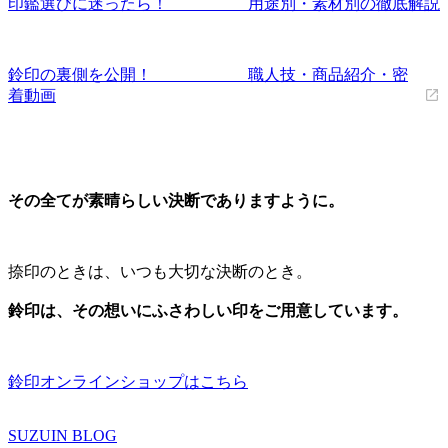
印鑑選びに迷ったら！ 用途別・素材別の徹底解説
鈴印の裏側を公開！ 職人技・商品紹介・密
着動画
その全てが素晴らしい決断でありますように。
捺印のときは、いつも大切な決断のとき。
鈴印は、その想いにふさわしい印をご用意しています。
鈴印オンラインショップはこちら
SUZUIN BLOG