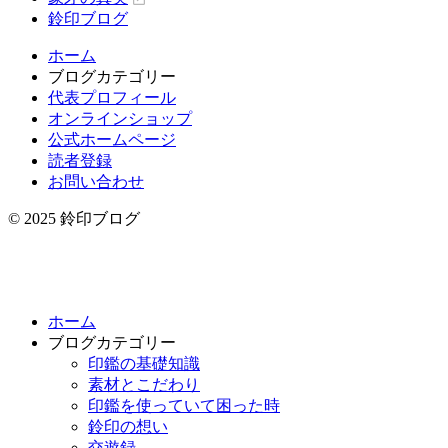
鈴印ブログ
ホーム
ブログカテゴリー
代表プロフィール
オンラインショップ
公式ホームページ
読者登録
お問い合わせ
© 2025 鈴印ブログ
ホーム
ブログカテゴリー
印鑑の基礎知識
素材とこだわり
印鑑を使っていて困った時
鈴印の想い
交遊録