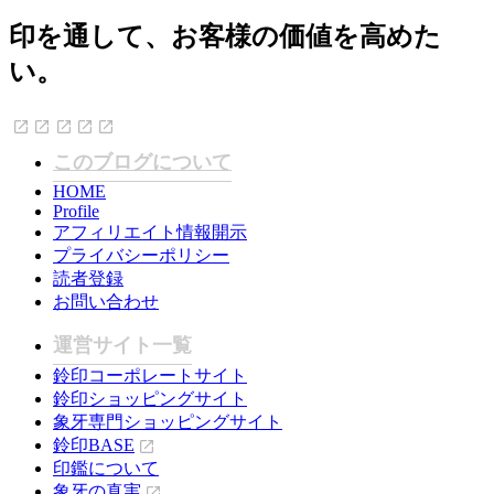
印を通して、お客様の価値を高めた
い。
このブログについて
HOME
Profile
アフィリエイト情報開示
プライバシーポリシー
読者登録
お問い合わせ
運営サイト一覧
鈴印コーポレートサイト
鈴印ショッピングサイト
象牙専門ショッピングサイト
鈴印BASE
印鑑について
象牙の真実