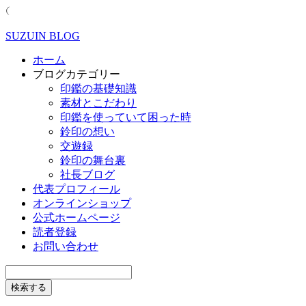
SUZUIN BLOG
ホーム
ブログカテゴリー
印鑑の基礎知識
素材とこだわり
印鑑を使っていて困った時
鈴印の想い
交遊録
鈴印の舞台裏
社長ブログ
代表プロフィール
オンラインショップ
公式ホームページ
読者登録
お問い合わせ