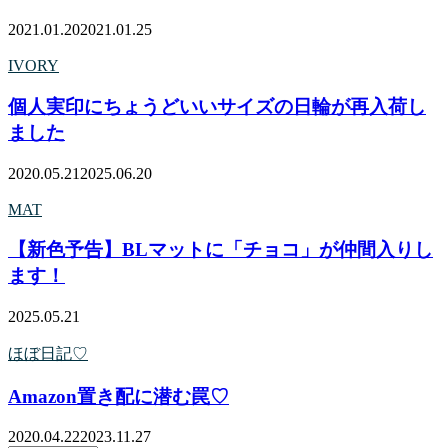
2021.01.20
2021.01.25
IVORY
個人実印にちょうどいいサイズの日輪が再入荷し
ました
2020.05.21
2025.06.20
MAT
【新色予告】BLマットに「チョコ」が仲間入りし
ます！
2025.05.21
ほぼ日記♡
Amazon置き配に潜む罠♡
2020.04.22
2023.11.27