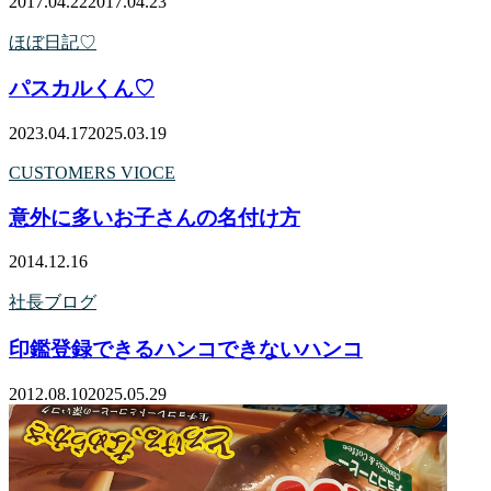
2017.04.22
2017.04.23
ほぼ日記♡
パスカルくん♡
2023.04.17
2025.03.19
CUSTOMERS VIOCE
意外に多いお子さんの名付け方
2014.12.16
社長ブログ
印鑑登録できるハンコできないハンコ
2012.08.10
2025.05.29