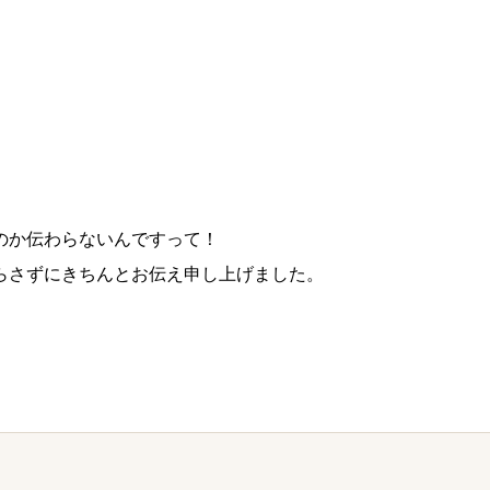
のか伝わらないんですって！
らさずにきちんとお伝え申し上げました。