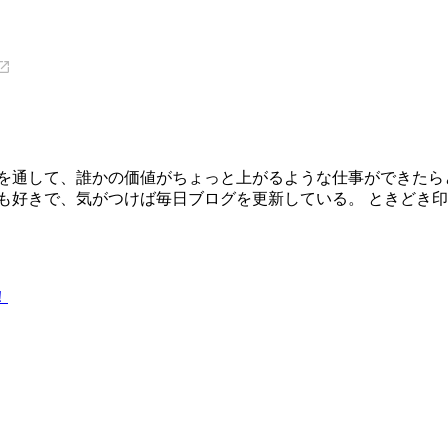
を通して、誰かの価値がちょっと上がるような仕事ができたら
も好きで、気がつけば毎日ブログを更新している。 ときどき印
！