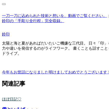
一刀一刀に込められた技術と想いを、動画でご覧ください。
鈴印の「手彫り全行程」完全収録。
鈴印
太陽と海と夏があればだいたいご機嫌な三代目。 日々「印」
力や違いを発信するのがライフワーク。 書くことも話すこと
ドライブ。
今年もお世話になりました
明けましておめでとうございます
関連記事
ほぼ日記♡