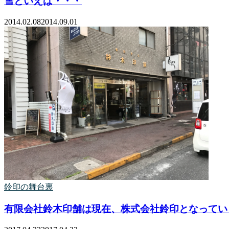
雪といえば・・・
2014.02.08
2014.09.01
鈴印の舞台裏
有限会社鈴木印舗は現在、株式会社鈴印となってい