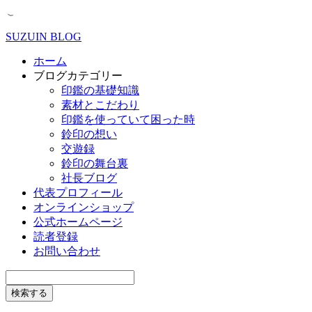
SUZUIN BLOG
ホーム
ブログカテゴリー
印鑑の基礎知識
素材とこだわり
印鑑を使っていて困った時
鈴印の想い
交遊録
鈴印の舞台裏
社長ブログ
代表プロフィール
オンラインショップ
公式ホームページ
読者登録
お問い合わせ