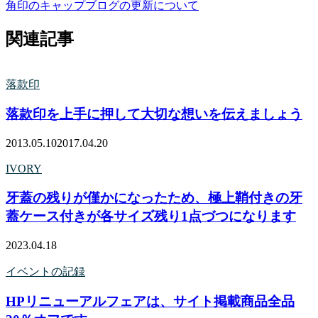
角印のキャップ
ブログの更新について
関連記事
落款印
落款印を上手に押して大切な想いを伝えましょう
2013.05.10
2017.04.20
IVORY
牙蓋の残りが僅かになったため、極上鞘付きの牙
蓋ケース付きが各サイズ残り1点づつになります
2023.04.18
イベントの記録
HPリニューアルフェアは、サイト掲載商品全品