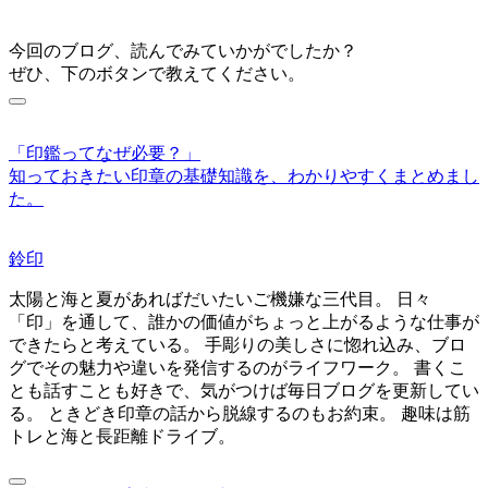
今回のブログ、読んでみていかがでしたか？
ぜひ、下のボタンで教えてください。
「印鑑ってなぜ必要？」
知っておきたい印章の基礎知識を、わかりやすくまとめまし
た。
鈴印
太陽と海と夏があればだいたいご機嫌な三代目。 日々
「印」を通して、誰かの価値がちょっと上がるような仕事が
できたらと考えている。 手彫りの美しさに惚れ込み、ブロ
グでその魅力や違いを発信するのがライフワーク。 書くこ
とも話すことも好きで、気がつけば毎日ブログを更新してい
る。 ときどき印章の話から脱線するのもお約束。 趣味は筋
トレと海と長距離ドライブ。