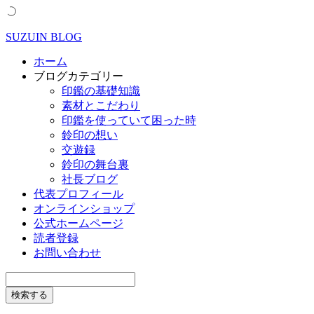
SUZUIN BLOG
ホーム
ブログカテゴリー
印鑑の基礎知識
素材とこだわり
印鑑を使っていて困った時
鈴印の想い
交遊録
鈴印の舞台裏
社長ブログ
代表プロフィール
オンラインショップ
公式ホームページ
読者登録
お問い合わせ