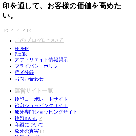
印を通して、お客様の価値を高めた
い。
このブログについて
HOME
Profile
アフィリエイト情報開示
プライバシーポリシー
読者登録
お問い合わせ
運営サイト一覧
鈴印コーポレートサイト
鈴印ショッピングサイト
象牙専門ショッピングサイト
鈴印BASE
印鑑について
象牙の真実