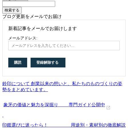
ブログ更新をメールでお届け
新着記事をメールでお届けします
メールアドレス:
鈴印について 創業以来の想いと、私たちのものづくりの姿
勢をまとめています。
象牙の価値と魅力を深掘り 専門ガイド公開中
印鑑選びに迷ったら！ 用途別・素材別の徹底解説