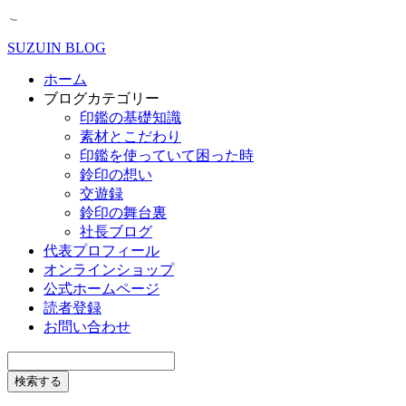
SUZUIN BLOG
ホーム
ブログカテゴリー
印鑑の基礎知識
素材とこだわり
印鑑を使っていて困った時
鈴印の想い
交遊録
鈴印の舞台裏
社長ブログ
代表プロフィール
オンラインショップ
公式ホームページ
読者登録
お問い合わせ