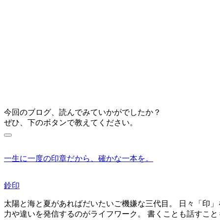
今回のブログ、読んでみていかがでしたか？
ぜひ、下のボタンで教えてください。
一生に一度の印章だから、確かな一本を。
鈴印
太陽と海と夏があればだいたいご機嫌な三代目。 日々「印」
力や違いを発信するのがライフワーク。 書くことも話すこと