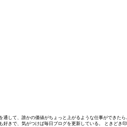
を通して、誰かの価値がちょっと上がるような仕事ができたら
も好きで、気がつけば毎日ブログを更新している。 ときどき印