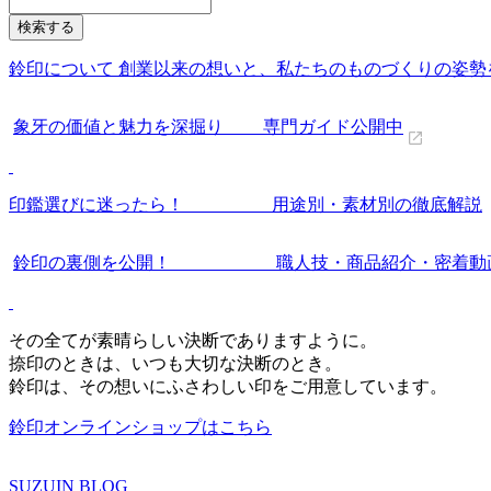
鈴印について 創業以来の想いと、私たちのものづくりの姿勢
象牙の価値と魅力を深掘り 専門ガイド公開中
印鑑選びに迷ったら！ 用途別・素材別の徹底解説
鈴印の裏側を公開！ 職人技・商品紹介・密着動
その全てが素晴らしい決断でありますように。
捺印のときは、いつも大切な決断のとき。
鈴印は、その想いにふさわしい印をご用意しています。
鈴印オンラインショップはこちら
SUZUIN BLOG