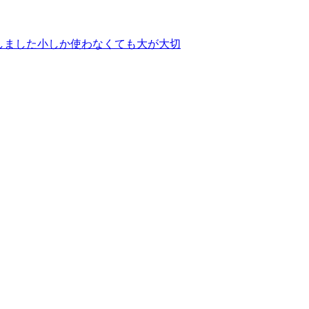
しました
小しか使わなくても大が大切