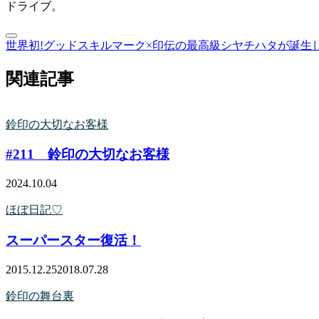
ドライブ。
世界初!グッドスキルマーク×印伝の最高級シヤチハタが誕生
関連記事
鈴印の大切なお客様
#211 鈴印の大切なお客様
2024.10.04
ほぼ日記♡
スーパースター復活！
2015.12.25
2018.07.28
鈴印の舞台裏