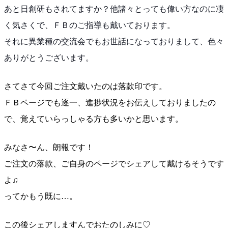
あと日創研もされてますか？他諸々
とっても偉い方なのに凄
く気さくで、ＦＢのご指導も戴い
ております。
それに異業種の交流会でもお世話になっておりまして、色
々
ありがとうございます。
さてさて今回ご注文戴いたのは落款印です。
ＦＢページでも逐一、進捗状況をお伝えしておりましたの
で、覚えていらっしゃる方も多いかと思います。
みなさ〜ん、朗報です！
ご注文の落款、ご自身のページでシェアして戴けるそうで
す
よ♫
ってかもう既に…。
この後シェアしますんでおたのしみに♡