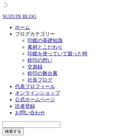
SUZUIN BLOG
ホーム
ブログカテゴリー
印鑑の基礎知識
素材とこだわり
印鑑を使っていて困った時
鈴印の想い
交遊録
鈴印の舞台裏
社長ブログ
代表プロフィール
オンラインショップ
公式ホームページ
読者登録
お問い合わせ