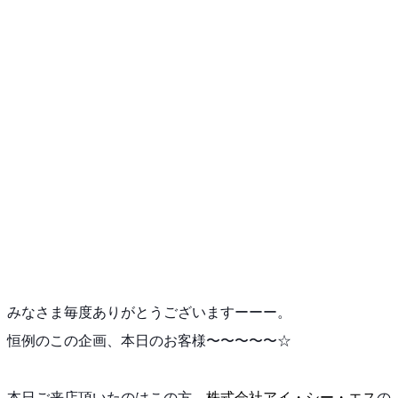
みなさま毎度ありがとうございますーーー。
恒例のこの企画、本日のお客様〜〜〜〜〜☆
本日ご来店頂いたのはこの方、
株式会社アイ・シー・エス
の