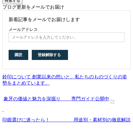
ブログ更新をメールでお届け
新着記事をメールでお届けします
メールアドレス:
鈴印について 創業以来の想いと、私たちのものづくりの姿
勢をまとめています。
象牙の価値と魅力を深掘り 専門ガイド公開中
印鑑選びに迷ったら！ 用途別・素材別の徹底解説