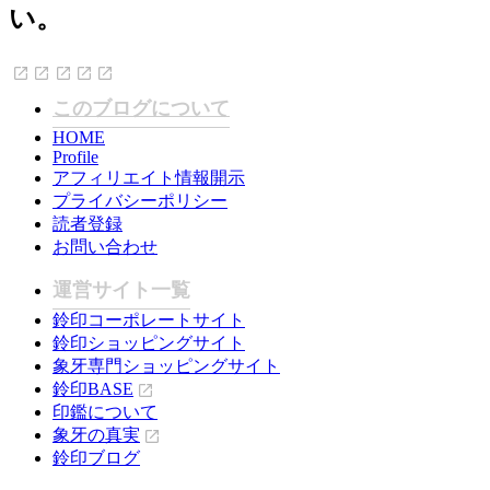
い。
このブログについて
HOME
Profile
アフィリエイト情報開示
プライバシーポリシー
読者登録
お問い合わせ
運営サイト一覧
鈴印コーポレートサイト
鈴印ショッピングサイト
象牙専門ショッピングサイト
鈴印BASE
印鑑について
象牙の真実
鈴印ブログ