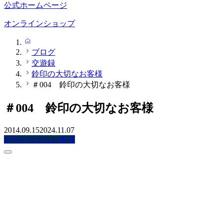
公式ホームページ
オンラインショップ
HOME
ブログ
交遊録
鈴印の大切なお客様
＃004 鈴印の大切なお客様
＃004 鈴印の大切なお客様
2014.09.15
2024.11.07
鈴印の大切なお客様