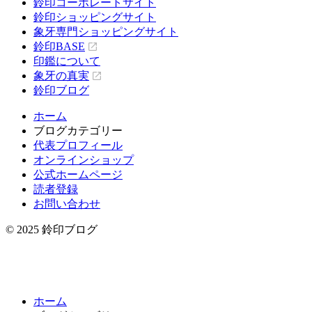
鈴印コーポレートサイト
鈴印ショッピングサイト
象牙専門ショッピングサイト
鈴印BASE
印鑑について
象牙の真実
鈴印ブログ
ホーム
ブログカテゴリー
代表プロフィール
オンラインショップ
公式ホームページ
読者登録
お問い合わせ
© 2025 鈴印ブログ
ホーム