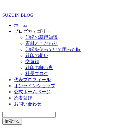
SUZUIN BLOG
ホーム
ブログカテゴリー
印鑑の基礎知識
素材とこだわり
印鑑を使っていて困った時
鈴印の想い
交遊録
鈴印の舞台裏
社長ブログ
代表プロフィール
オンラインショップ
公式ホームページ
読者登録
お問い合わせ