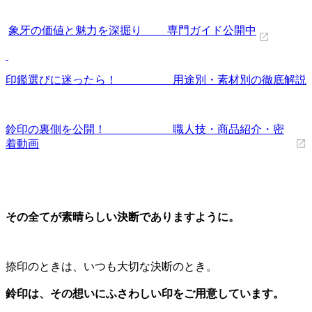
象牙の価値と魅力を深掘り 専門ガイド公開中
印鑑選びに迷ったら！ 用途別・素材別の徹底解説
鈴印の裏側を公開！ 職人技・商品紹介・密
着動画
その全てが素晴らしい決断でありますように。
捺印のときは、いつも大切な決断のとき。
鈴印は、その想いにふさわしい印をご用意しています。