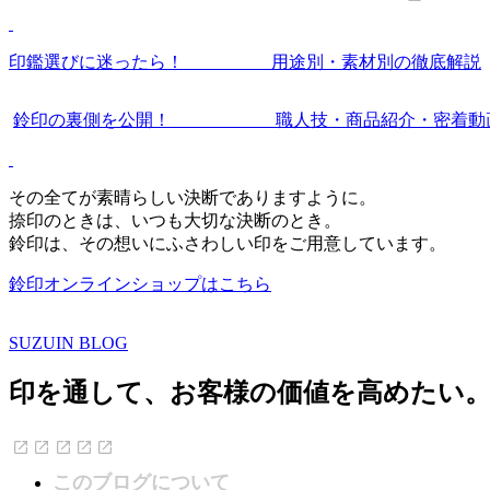
印鑑選びに迷ったら！ 用途別・素材別の徹底解説
鈴印の裏側を公開！ 職人技・商品紹介・密着動
その全てが素晴らしい決断でありますように。
捺印のときは、いつも大切な決断のとき。
鈴印は、その想いにふさわしい印をご用意しています。
鈴印オンラインショップはこちら
SUZUIN BLOG
印を通して、お客様の価値を高めたい
このブログについて