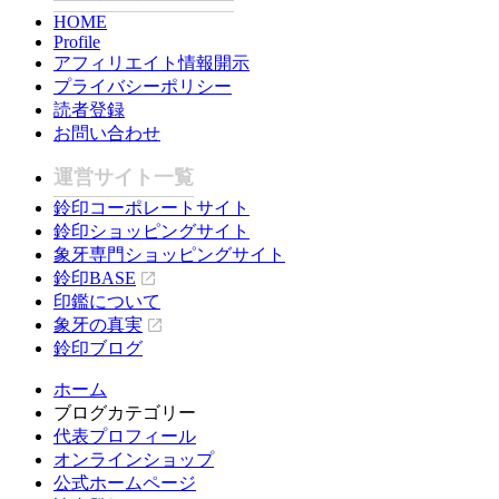
HOME
Profile
アフィリエイト情報開示
プライバシーポリシー
読者登録
お問い合わせ
運営サイト一覧
鈴印コーポレートサイト
鈴印ショッピングサイト
象牙専門ショッピングサイト
鈴印BASE
印鑑について
象牙の真実
鈴印ブログ
ホーム
ブログカテゴリー
代表プロフィール
オンラインショップ
公式ホームページ