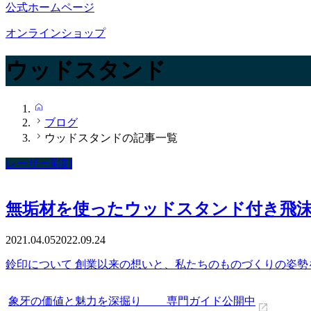
公式ホームページ
オンラインショップ
ウッドスタンド
HOME
ブログ
ウッドスタンドの記事一覧
レーザー彫刻
無垢材を使ったウッドスタンド付き飛
2021.04.05
2022.09.24
鈴印について 創業以来の想いと、私たちのものづくりの姿勢
象牙の価値と魅力を深掘り 専門ガイド公開中