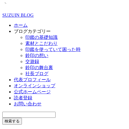
SUZUIN BLOG
ホーム
ブログカテゴリー
印鑑の基礎知識
素材とこだわり
印鑑を使っていて困った時
鈴印の想い
交遊録
鈴印の舞台裏
社長ブログ
代表プロフィール
オンラインショップ
公式ホームページ
読者登録
お問い合わせ