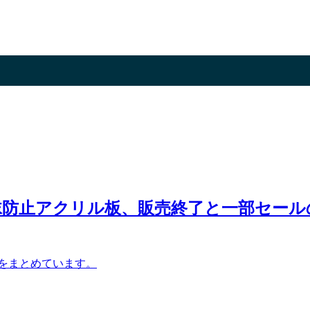
沫防止アクリル板、販売終了と一部セール
をまとめています。