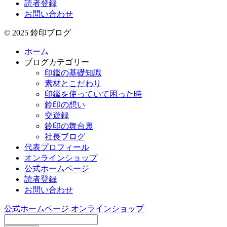
読者登録
お問い合わせ
© 2025 鈴印ブログ
ホーム
ブログカテゴリー
印鑑の基礎知識
素材とこだわり
印鑑を使っていて困った時
鈴印の想い
交遊録
鈴印の舞台裏
社長ブログ
代表プロフィール
オンラインショップ
公式ホームページ
読者登録
お問い合わせ
公式ホームページ
オンラインショップ