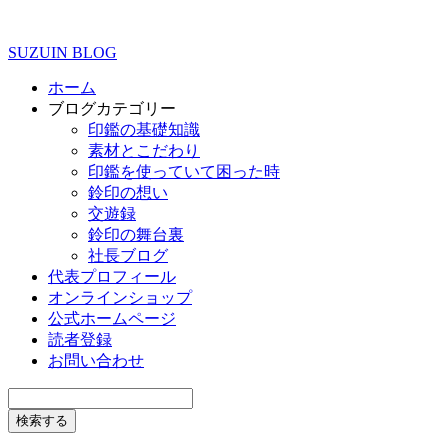
SUZUIN BLOG
ホーム
ブログカテゴリー
印鑑の基礎知識
素材とこだわり
印鑑を使っていて困った時
鈴印の想い
交遊録
鈴印の舞台裏
社長ブログ
代表プロフィール
オンラインショップ
公式ホームページ
読者登録
お問い合わせ