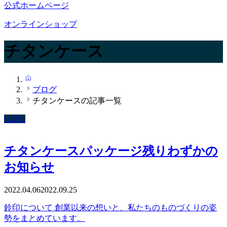
公式ホームページ
オンラインショップ
チタンケース
HOME
ブログ
チタンケースの記事一覧
CASE
チタンケースパッケージ残りわずかの
お知らせ
2022.04.06
2022.09.25
鈴印について 創業以来の想いと、私たちのものづくりの姿
勢をまとめています。