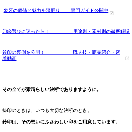
象牙の価値と魅力を深掘り 専門ガイド公開中
印鑑選びに迷ったら！ 用途別・素材別の徹底解説
鈴印の裏側を公開！ 職人技・商品紹介・密
着動画
その全てが素晴らしい決断でありますように。
捺印のときは、いつも大切な決断のとき。
鈴印は、その想いにふさわしい印をご用意しています。