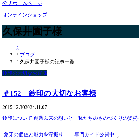
公式ホームページ
オンラインショップ
久保井園子様
HOME
ブログ
久保井園子様の記事一覧
鈴印の大切なお客様
＃152 鈴印の大切なお客様
2015.12.30
2024.11.07
鈴印について 創業以来の想いと、私たちのものづくりの姿勢
象牙の価値と魅力を深掘り 専門ガイド公開中