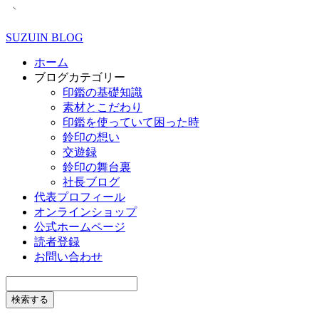
SUZUIN BLOG
ホーム
ブログカテゴリー
印鑑の基礎知識
素材とこだわり
印鑑を使っていて困った時
鈴印の想い
交遊録
鈴印の舞台裏
社長ブログ
代表プロフィール
オンラインショップ
公式ホームページ
読者登録
お問い合わせ