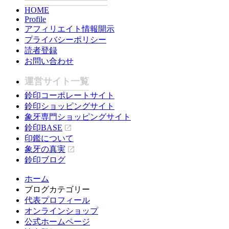
HOME
Profile
アフィリエイト情報開示
プライバシーポリシー
読者登録
お問い合わせ
運営サイト一覧
鈴印コーポレートサイト
鈴印ショッピングサイト
象牙専門ショッピングサイト
鈴印BASE
印鑑について
象牙の真実
鈴印ブログ
ホーム
ブログカテゴリー
代表プロフィール
オンラインショップ
公式ホームページ