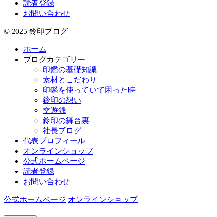
読者登録
お問い合わせ
© 2025 鈴印ブログ
ホーム
ブログカテゴリー
印鑑の基礎知識
素材とこだわり
印鑑を使っていて困った時
鈴印の想い
交遊録
鈴印の舞台裏
社長ブログ
代表プロフィール
オンラインショップ
公式ホームページ
読者登録
お問い合わせ
公式ホームページ
オンラインショップ