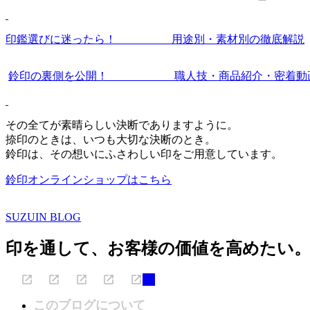
印鑑選びに迷ったら！ 用途別・素材別の徹底解説
鈴印の裏側を公開！ 職人技・商品紹介・密着動
その全てが素晴らしい決断でありますように。
捺印のときは、いつも大切な決断のとき。
鈴印は、その想いにふさわしい印をご用意しています。
鈴印オンラインショップはこちら
SUZUIN BLOG
印を通して、お客様の価値を高めたい
このブログについて