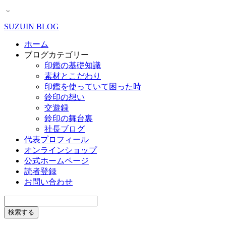
SUZUIN BLOG
ホーム
ブログカテゴリー
印鑑の基礎知識
素材とこだわり
印鑑を使っていて困った時
鈴印の想い
交遊録
鈴印の舞台裏
社長ブログ
代表プロフィール
オンラインショップ
公式ホームページ
読者登録
お問い合わせ