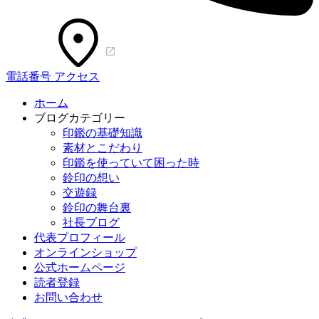
電話番号
アクセス
ホーム
ブログカテゴリー
印鑑の基礎知識
素材とこだわり
印鑑を使っていて困った時
鈴印の想い
交遊録
鈴印の舞台裏
社長ブログ
代表プロフィール
オンラインショップ
公式ホームページ
読者登録
お問い合わせ