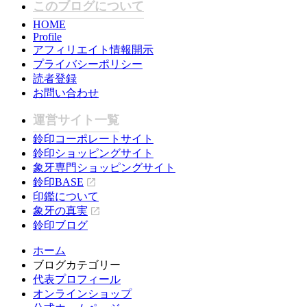
このブログについて
HOME
Profile
アフィリエイト情報開示
プライバシーポリシー
読者登録
お問い合わせ
運営サイト一覧
鈴印コーポレートサイト
鈴印ショッピングサイト
象牙専門ショッピングサイト
鈴印BASE
印鑑について
象牙の真実
鈴印ブログ
ホーム
ブログカテゴリー
代表プロフィール
オンラインショップ