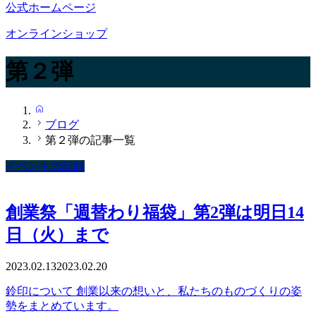
公式ホームページ
オンラインショップ
第２弾
HOME
ブログ
第２弾の記事一覧
イベントの記録
創業祭「週替わり福袋」第2弾は明日14
日（火）まで
2023.02.13
2023.02.20
鈴印について 創業以来の想いと、私たちのものづくりの姿
勢をまとめています。