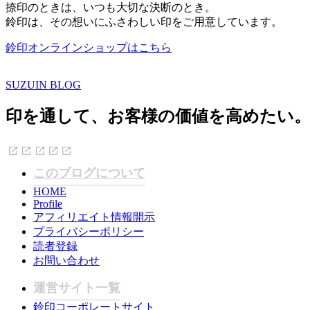
捺印のときは、いつも大切な決断のとき。
鈴印は、その想いにふさわしい印をご用意しています。
鈴印オンラインショップはこちら
SUZUIN BLOG
印を通して、お客様の価値を高めたい
このブログについて
HOME
Profile
アフィリエイト情報開示
プライバシーポリシー
読者登録
お問い合わせ
運営サイト一覧
鈴印コーポレートサイト