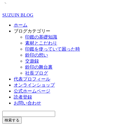
SUZUIN BLOG
ホーム
ブログカテゴリー
印鑑の基礎知識
素材とこだわり
印鑑を使っていて困った時
鈴印の想い
交遊録
鈴印の舞台裏
社長ブログ
代表プロフィール
オンラインショップ
公式ホームページ
読者登録
お問い合わせ