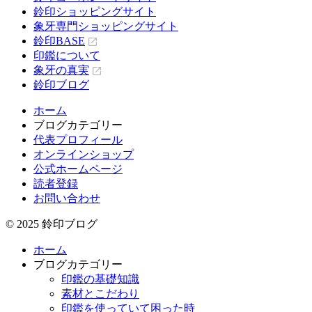
鈴印ショッピングサイト
象牙専門ショッピングサイト
鈴印BASE
印鑑について
象牙の真実
鈴印ブログ
ホーム
ブログカテゴリー
代表プロフィール
オンラインショップ
公式ホームページ
読者登録
お問い合わせ
© 2025 鈴印ブログ
ホーム
ブログカテゴリー
印鑑の基礎知識
素材とこだわり
印鑑を使っていて困った時