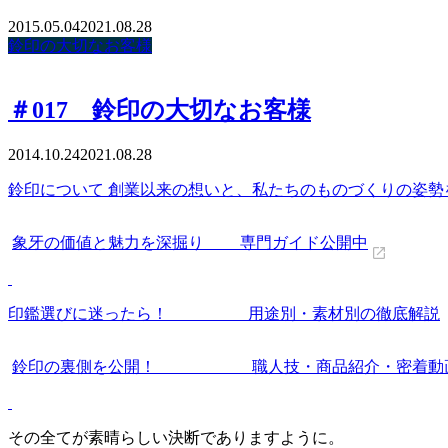
2015.05.04
2021.08.28
鈴印の大切なお客様
＃017 鈴印の大切なお客様
2014.10.24
2021.08.28
鈴印について 創業以来の想いと、私たちのものづくりの姿勢
象牙の価値と魅力を深掘り 専門ガイド公開中
印鑑選びに迷ったら！ 用途別・素材別の徹底解説
鈴印の裏側を公開！ 職人技・商品紹介・密着動
その全てが素晴らしい決断でありますように。