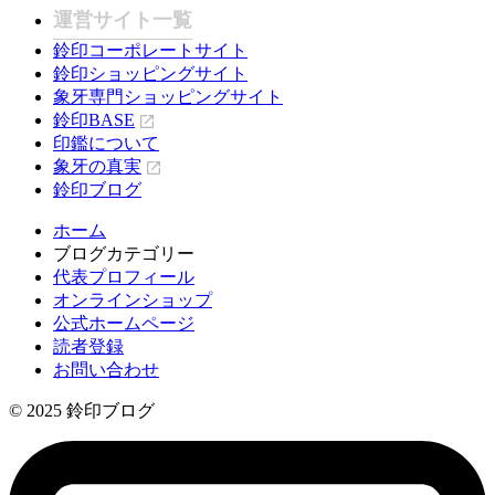
運営サイト一覧
鈴印コーポレートサイト
鈴印ショッピングサイト
象牙専門ショッピングサイト
鈴印BASE
印鑑について
象牙の真実
鈴印ブログ
ホーム
ブログカテゴリー
代表プロフィール
オンラインショップ
公式ホームページ
読者登録
お問い合わせ
© 2025 鈴印ブログ