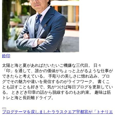
鈴印
太陽と海と夏があればだいたいご機嫌な三代目。 日々
「印」を通して、誰かの価値がちょっと上がるような仕事が
できたらと考えている。 手彫りの美しさに惚れ込み、ブロ
グでその魅力や違いを発信するのがライフワーク。 書くこ
とも話すことも好きで、気がつけば毎日ブログを更新してい
る。 ときどき印章の話から脱線するのもお約束。 趣味は筋
トレと海と長距離ドライブ。
ブログテーマを戻しました
ララスクエア宇都宮が「トナリエ