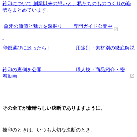
鈴印について 創業以来の想いと、私たちのものづくりの姿
勢をまとめています。
象牙の価値と魅力を深掘り 専門ガイド公開中
印鑑選びに迷ったら！ 用途別・素材別の徹底解説
鈴印の裏側を公開！ 職人技・商品紹介・密
着動画
その全てが素晴らしい決断でありますように。
捺印のときは、いつも大切な決断のとき。