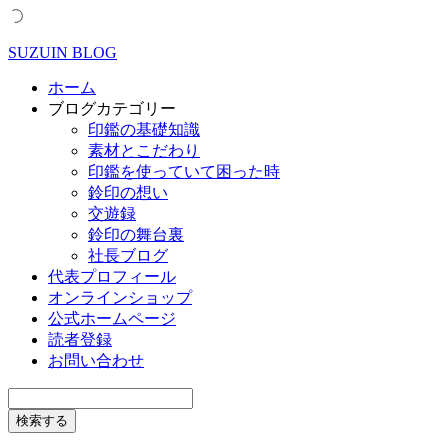
SUZUIN BLOG
ホーム
ブログカテゴリー
印鑑の基礎知識
素材とこだわり
印鑑を使っていて困った時
鈴印の想い
交遊録
鈴印の舞台裏
社長ブログ
代表プロフィール
オンラインショップ
公式ホームページ
読者登録
お問い合わせ