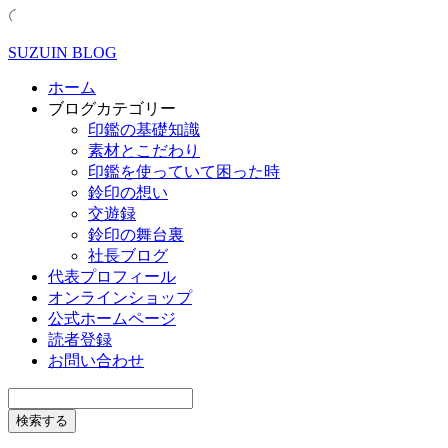
SUZUIN BLOG
ホーム
ブログカテゴリー
印鑑の基礎知識
素材とこだわり
印鑑を使っていて困った時
鈴印の想い
交遊録
鈴印の舞台裏
社長ブログ
代表プロフィール
オンラインショップ
公式ホームページ
読者登録
お問い合わせ