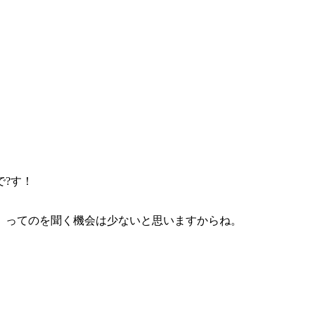
?す！
」ってのを聞く機会は少ないと思いますからね。