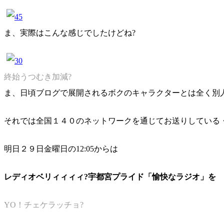
ま、実際はこんな感じでしたけどね?
終始うつむき加減?
ま、日頃ブログで展開されるボクのキャラクターとは全く別
それでは全国１４０のネットワークを通じてお送りしている
明日２９日金曜日の12:05からは
レディオベリィィィィ?宇都宮プライド「愉快なラジオ」を
YO！チェケラッチョ?