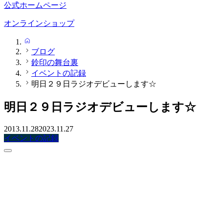
公式ホームページ
オンラインショップ
HOME
ブログ
鈴印の舞台裏
イベントの記録
明日２９日ラジオデビューします☆
明日２９日ラジオデビューします☆
2013.11.28
2023.11.27
イベントの記録