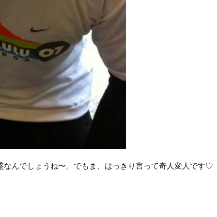
盛なんでしょうね〜。でもま、はっきり言って奇人変人です♡