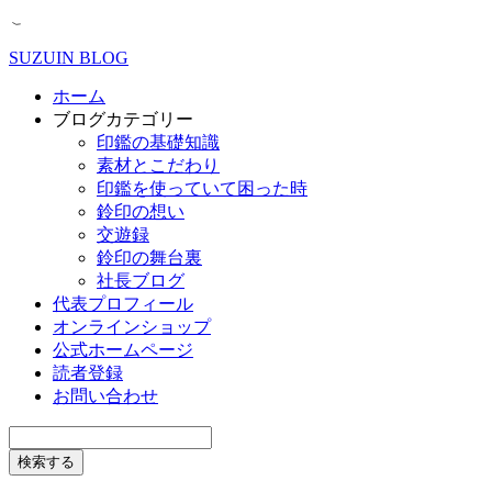
SUZUIN BLOG
ホーム
ブログカテゴリー
印鑑の基礎知識
素材とこだわり
印鑑を使っていて困った時
鈴印の想い
交遊録
鈴印の舞台裏
社長ブログ
代表プロフィール
オンラインショップ
公式ホームページ
読者登録
お問い合わせ