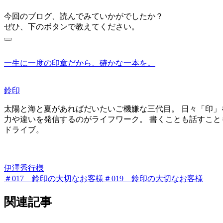
今回のブログ、読んでみていかがでしたか？
ぜひ、下のボタンで教えてください。
一生に一度の印章だから、確かな一本を。
鈴印
太陽と海と夏があればだいたいご機嫌な三代目。 日々「印」
力や違いを発信するのがライフワーク。 書くことも話すこと
ドライブ。
伊澤秀行様
＃017 鈴印の大切なお客様
＃019 鈴印の大切なお客様
関連記事