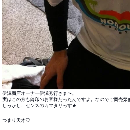
伊澤商店オーナー伊澤秀行さま〜。
実はこの方も鈴印のお客様だったんですよ。なのでご商売
繁
しっかし、センスのカマタリっす★
つまり天才♡