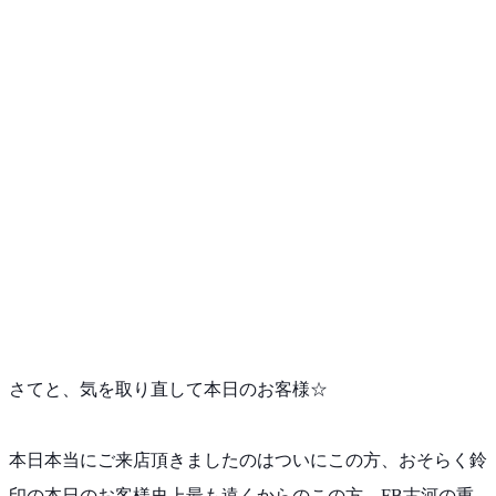
さてと、気を取り直して本日のお客様☆
本日本当にご来店頂きましたのはついにこの方、おそらく
鈴
印の本日のお客様史上最も遠くからのこの方、FB古河
の重