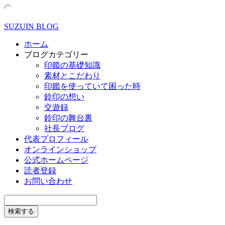
SUZUIN BLOG
ホーム
ブログカテゴリー
印鑑の基礎知識
素材とこだわり
印鑑を使っていて困った時
鈴印の想い
交遊録
鈴印の舞台裏
社長ブログ
代表プロフィール
オンラインショップ
公式ホームページ
読者登録
お問い合わせ