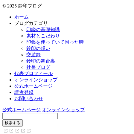
© 2025 鈴印ブログ
ホーム
ブログカテゴリー
印鑑の基礎知識
素材とこだわり
印鑑を使っていて困った時
鈴印の想い
交遊録
鈴印の舞台裏
社長ブログ
代表プロフィール
オンラインショップ
公式ホームページ
読者登録
お問い合わせ
公式ホームページ
オンラインショップ