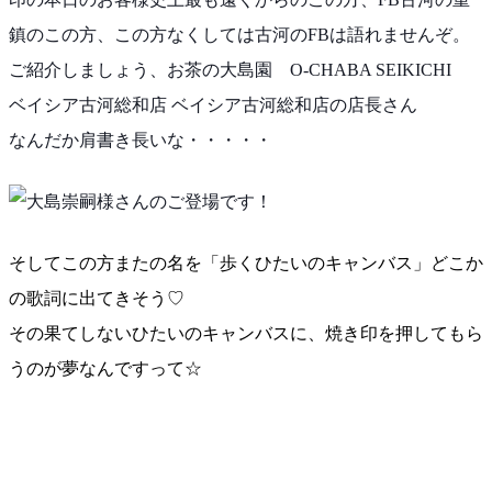
鎮のこの方、この方なくしては古河のFBは語れませ
んぞ。
ご紹介しましょう、お茶の大島園 O-CHABA SEIKICHI
ベイシア古河総和店 ベイシア古河総和店の店長さん
なんだか肩書き長いな・・・・・
さんのご登場
です！
そしてこの方またの名を「歩くひたいのキャンバス」どこ
か
の歌詞に出てきそう♡
その果てしないひたいのキャンバスに、焼き印を押しても
ら
うのが夢なんですって☆