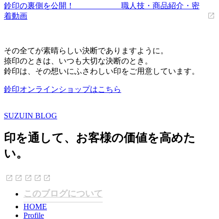
鈴印の裏側を公開！ 職人技・商品紹介・密
着動画
その全てが素晴らしい決断でありますように。
捺印のときは、いつも大切な決断のとき。
鈴印は、その想いにふさわしい印をご用意しています。
鈴印オンラインショップはこちら
SUZUIN BLOG
印を通して、お客様の価値を高めた
い。
このブログについて
HOME
Profile