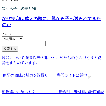
親から子への贈り物
なぜ実印は成人の際に、親から子へ送られてきた
のか
2025.01.11
鈴印について 創業以来の想いと、私たちのものづくりの姿
勢をまとめています。
象牙の価値と魅力を深掘り 専門ガイド公開中
印鑑選びに迷ったら！ 用途別・素材別の徹底解説