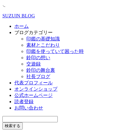
SUZUIN BLOG
ホーム
ブログカテゴリー
印鑑の基礎知識
素材とこだわり
印鑑を使っていて困った時
鈴印の想い
交遊録
鈴印の舞台裏
社長ブログ
代表プロフィール
オンラインショップ
公式ホームページ
読者登録
お問い合わせ