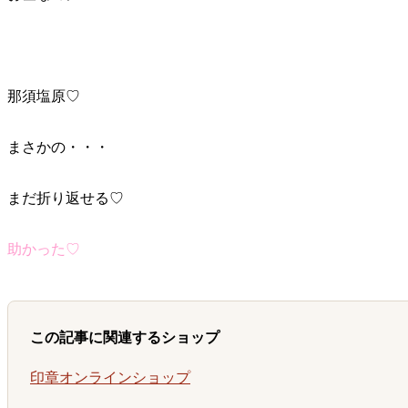
那須塩原♡
まさかの・・・
まだ折り返せる♡
助かった♡
この記事に関連するショップ
印章オンラインショップ