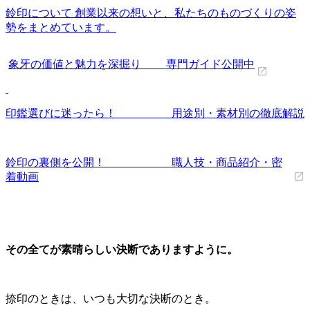
鈴印について 創業以来の想いと、私たちのものづくりの姿
勢をまとめています。
象牙の価値と魅力を深掘り 専門ガイド公開中
印鑑選びに迷ったら！ 用途別・素材別の徹底解説
鈴印の裏側を公開！ 職人技・商品紹介・密
着動画
その全てが素晴らしい決断でありますように。
捺印のときは、いつも大切な決断のとき。