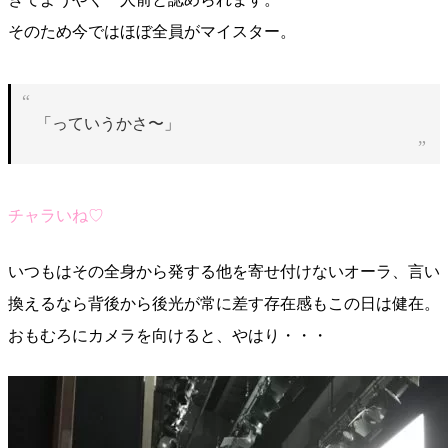
そのため今ではほぼ全員がマイスター。
「っていうかさ〜」
チャラいね♡
いつもはその全身から発する他を寄せ付けないオーラ、言い
換えるなら背後から後光が常に差す存在感もこの日は健在。
おもむろにカメラを向けると、やはり・・・