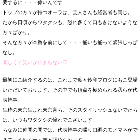
要するに・・・偉いんです！
トップの方々が持つオーラは、芸人さんも経営者も同じ。
だから日頃からワタクシも、恐れ多くて口もきけないような
方々ばかり。
そんな方々が本番を前にして・・・揃いも揃って緊張しっぱ
なし。
楽しくて笑いが止まらない♡
最初にご紹介するのは、これまで度々鈴印ブログにもご登場
いただいております、その中でも頂点を極められる我らが代
表幹事。
生粋の東京生まれ東京育ち、そのスタイリッシュないでたち
は、いつもワタクシの憧れでございます。
ちなみに仲間の間では、代表幹事の喋り口調のモノマネがで
きてようやく一人前と認められます。