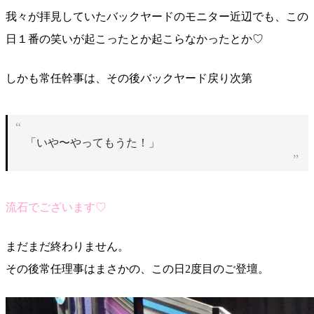
我々が拝見していたバックヤードのモニター近辺でも、この
日１番の笑いが起こったとか起こらなかったとか♡
しかも常任幹事は、その後バックヤード戻り次第
「いや〜やってもうた！」
流石でございます♡
まだまだ終わりません。
その後常任理事はまさかの、この日2度目のご登壇。