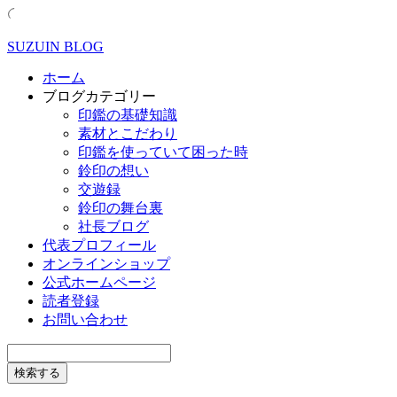
SUZUIN BLOG
ホーム
ブログカテゴリー
印鑑の基礎知識
素材とこだわり
印鑑を使っていて困った時
鈴印の想い
交遊録
鈴印の舞台裏
社長ブログ
代表プロフィール
オンラインショップ
公式ホームページ
読者登録
お問い合わせ