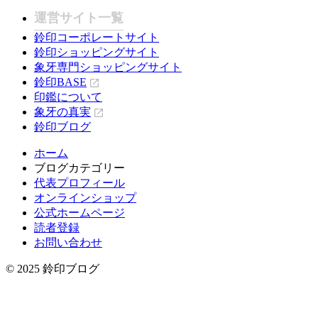
運営サイト一覧
鈴印コーポレートサイト
鈴印ショッピングサイト
象牙専門ショッピングサイト
鈴印BASE
印鑑について
象牙の真実
鈴印ブログ
ホーム
ブログカテゴリー
代表プロフィール
オンラインショップ
公式ホームページ
読者登録
お問い合わせ
© 2025 鈴印ブログ