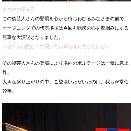
まさかの逆光♡
この後芸人さんの登場を心から待ちわびるみなさまの前で、
オープニングでの代表挨拶は今回も聴衆の心を鷲掴みにする
見事な大演説となりました。
ワタクシは忙しくて聞いておりませんでしたけど♡
その後芸人さんの登場により場内のボルテージは一気に急上
昇。
大きな盛り上がりの中、ご登壇いただいたのは、我らが常任
幹事。