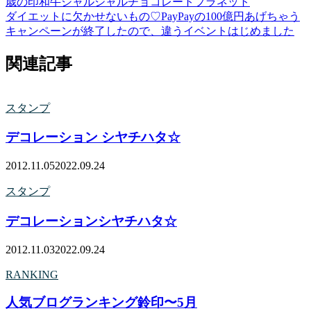
歳の印
和牛
ジャルジャル
チョコレートプラネット
ダイエットに欠かせないもの♡
PayPayの100億円あげちゃう
キャンペーンが終了したので、違うイベントはじめました
関連記事
スタンプ
デコレーション シヤチハタ☆
2012.11.05
2022.09.24
スタンプ
デコレーションシヤチハタ☆
2012.11.03
2022.09.24
RANKING
人気ブログランキング鈴印〜5月