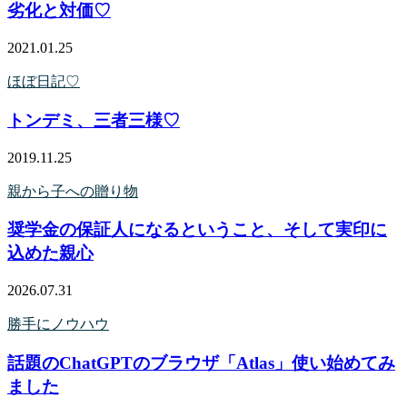
劣化と対価♡
2021.01.25
ほぼ日記♡
トンデミ、三者三様♡
2019.11.25
親から子への贈り物
奨学金の保証人になるということ、そして実印に
込めた親心
2026.07.31
勝手にノウハウ
話題のChatGPTのブラウザ「Atlas」使い始めてみ
ました