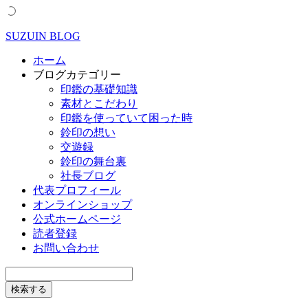
SUZUIN BLOG
ホーム
ブログカテゴリー
印鑑の基礎知識
素材とこだわり
印鑑を使っていて困った時
鈴印の想い
交遊録
鈴印の舞台裏
社長ブログ
代表プロフィール
オンラインショップ
公式ホームページ
読者登録
お問い合わせ