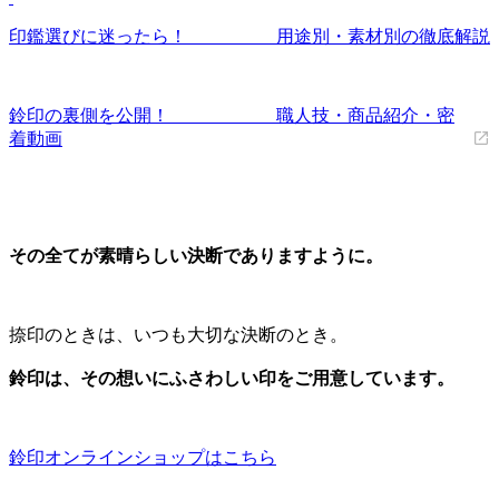
印鑑選びに迷ったら！ 用途別・素材別の徹底解説
鈴印の裏側を公開！ 職人技・商品紹介・密
着動画
その全てが素晴らしい決断でありますように。
捺印のときは、いつも大切な決断のとき。
鈴印は、その想いにふさわしい印をご用意しています。
鈴印オンラインショップはこちら