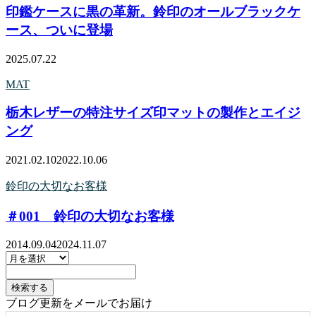
印鑑ケースに黒の革新。鈴印のオールブラックケ
ース、ついに登場
2025.07.22
MAT
栃木レザーの特注サイズ印マットの製作とエイジ
ング
2021.02.10
2022.10.06
鈴印の大切なお客様
＃001 鈴印の大切なお客様
2014.09.04
2024.11.07
ブログ更新をメールでお届け