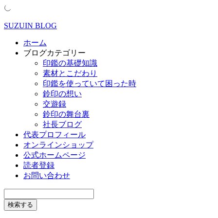
SUZUIN BLOG
ホーム
ブログカテゴリー
印鑑の基礎知識
素材とこだわり
印鑑を使っていて困った時
鈴印の想い
交遊録
鈴印の舞台裏
社長ブログ
代表プロフィール
オンラインショップ
公式ホームページ
読者登録
お問い合わせ