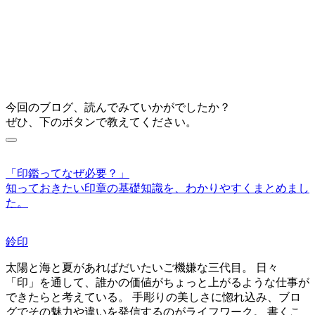
今回のブログ、読んでみていかがでしたか？
ぜひ、下のボタンで教えてください。
「印鑑ってなぜ必要？」
知っておきたい印章の基礎知識を、わかりやすくまとめまし
た。
鈴印
太陽と海と夏があればだいたいご機嫌な三代目。 日々
「印」を通して、誰かの価値がちょっと上がるような仕事が
できたらと考えている。 手彫りの美しさに惚れ込み、ブロ
グでその魅力や違いを発信するのがライフワーク。 書くこ