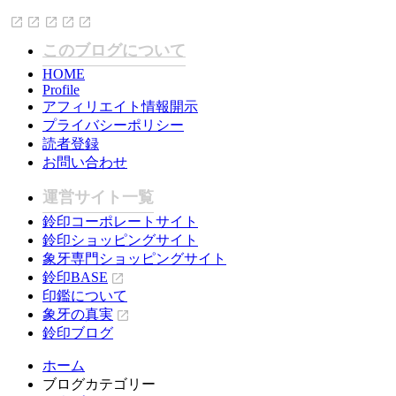
このブログについて
HOME
Profile
アフィリエイト情報開示
プライバシーポリシー
読者登録
お問い合わせ
運営サイト一覧
鈴印コーポレートサイト
鈴印ショッピングサイト
象牙専門ショッピングサイト
鈴印BASE
印鑑について
象牙の真実
鈴印ブログ
ホーム
ブログカテゴリー