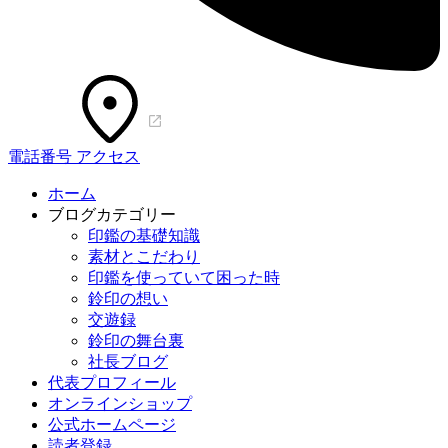
電話番号
アクセス
ホーム
ブログカテゴリー
印鑑の基礎知識
素材とこだわり
印鑑を使っていて困った時
鈴印の想い
交遊録
鈴印の舞台裏
社長ブログ
代表プロフィール
オンラインショップ
公式ホームページ
読者登録