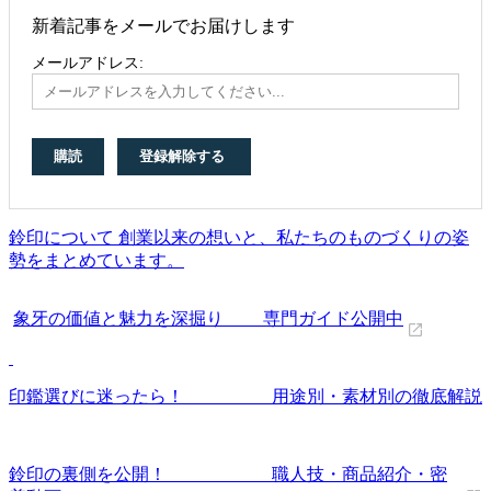
新着記事をメールでお届けします
メールアドレス:
鈴印について 創業以来の想いと、私たちのものづくりの姿
勢をまとめています。
象牙の価値と魅力を深掘り 専門ガイド公開中
印鑑選びに迷ったら！ 用途別・素材別の徹底解説
鈴印の裏側を公開！ 職人技・商品紹介・密