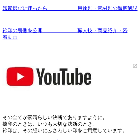
印鑑選びに迷ったら！ 用途別・素材別の徹底解説
鈴印の裏側を公開！ 職人技・商品紹介・密
着動画
その全てが素晴らしい決断でありますように。
捺印のときは、いつも大切な決断のとき。
鈴印は、その想いにふさわしい印をご用意しています。