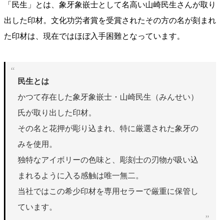
「民生」とは、象牙象嵌士として名高い山崎民生さんが取り
出した印材。文化功労者賞を受賞されたその方の名が刻まれ
た印材は、現在ではほぼ入手困難となっています。
民生とは
かつて存在した象牙象嵌士・山崎民生（みんせい）
氏が取り出した印材。
その名と花押が彫り込まれ、特に厳選された象牙の
みを使用。
独特なアイボリーの色味と、彫刻士の刃物が吸い込
まれるように入る感触は唯一無二。
当社ではこの希少印材を専用セラーで厳重に保管し
ています。