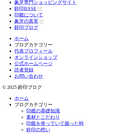
象牙専門ショッピングサイト
鈴印BASE
印鑑について
象牙の真実
鈴印ブログ
ホーム
ブログカテゴリー
代表プロフィール
オンラインショップ
公式ホームページ
読者登録
お問い合わせ
© 2025 鈴印ブログ
ホーム
ブログカテゴリー
印鑑の基礎知識
素材とこだわり
印鑑を使っていて困った時
鈴印の想い