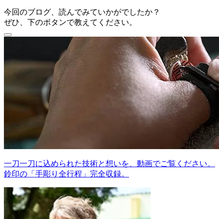
今回のブログ、読んでみていかがでしたか？
ぜひ、下のボタンで教えてください。
一刀一刀に込められた技術と想いを、動画でご覧ください。
鈴印の「手彫り全行程」完全収録。