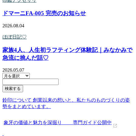
印鑑アクセサリ
ドマーニFA-005 完売のお知らせ
2026.08.04
ほぼ日記♡
家族4人、人生初ラフティング体験記｜みなかみで
急流に挑んだ話♡
2026.05.07
鈴印について 創業以来の想いと、私たちのものづくりの姿
勢をまとめています。
象牙の価値と魅力を深掘り 専門ガイド公開中