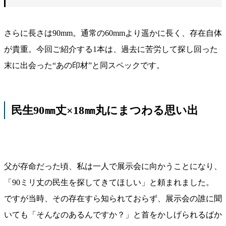
さらに長さは90mm。通常の60mmより遥かに長く、存在自体
が貴重。今回ご紹介する1本は、過去に苦労して探し回った
末に出会った“あの印材”と同スペックです。
民生90㎜丈×18㎜丸にまつわる思い出
父が存命だった頃、私は一人で展示会に向かうことになり、
「90ミリ丈の民生を探してきてほしい」と頼まれました。
ですが当時、その存在すら知られておらず、展示会の誰に聞
いても「そんなのあるんですか？」と首をかしげられるばか