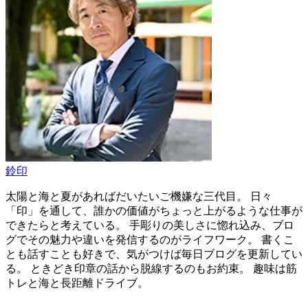
鈴印
太陽と海と夏があればだいたいご機嫌な三代目。 日々
「印」を通して、誰かの価値がちょっと上がるような仕事が
できたらと考えている。 手彫りの美しさに惚れ込み、ブロ
グでその魅力や違いを発信するのがライフワーク。 書くこ
とも話すことも好きで、気がつけば毎日ブログを更新してい
る。 ときどき印章の話から脱線するのもお約束。 趣味は筋
トレと海と長距離ドライブ。