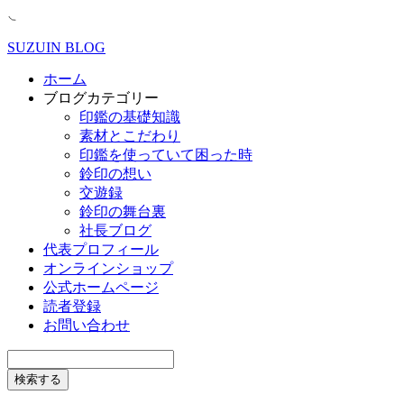
SUZUIN BLOG
ホーム
ブログカテゴリー
印鑑の基礎知識
素材とこだわり
印鑑を使っていて困った時
鈴印の想い
交遊録
鈴印の舞台裏
社長ブログ
代表プロフィール
オンラインショップ
公式ホームページ
読者登録
お問い合わせ