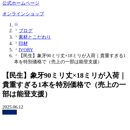
公式ホームページ
オンラインショップ
HOME
ブログ
素材とこだわり
印材
IVORY
【民生】象牙90ミリ丈×18ミリが入荷｜貴重すぎる1
本を特別価格で（売上の一部は能登支援）
【民生】象牙90ミリ丈×18ミリが入荷｜
貴重すぎる1本を特別価格で（売上の一
部は能登支援）
2025.06.12
IVORY