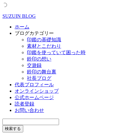
SUZUIN BLOG
ホーム
ブログカテゴリー
印鑑の基礎知識
素材とこだわり
印鑑を使っていて困った時
鈴印の想い
交遊録
鈴印の舞台裏
社長ブログ
代表プロフィール
オンラインショップ
公式ホームページ
読者登録
お問い合わせ