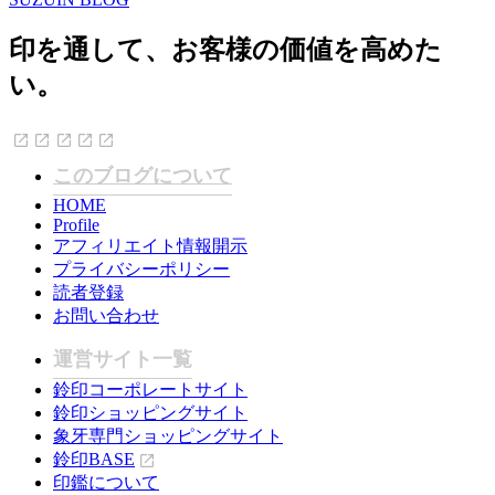
印を通して、お客様の価値を高めた
い。
このブログについて
HOME
Profile
アフィリエイト情報開示
プライバシーポリシー
読者登録
お問い合わせ
運営サイト一覧
鈴印コーポレートサイト
鈴印ショッピングサイト
象牙専門ショッピングサイト
鈴印BASE
印鑑について