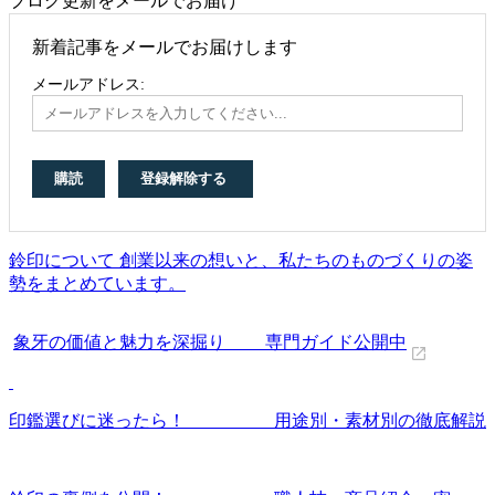
ブログ更新をメールでお届け
新着記事をメールでお届けします
メールアドレス:
鈴印について 創業以来の想いと、私たちのものづくりの姿
勢をまとめています。
象牙の価値と魅力を深掘り 専門ガイド公開中
印鑑選びに迷ったら！ 用途別・素材別の徹底解説