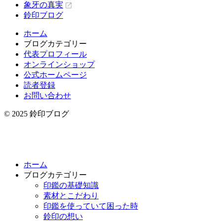
象牙の真実
鈴印ブログ
ホーム
ブログカテゴリー
代表プロフィール
オンラインショップ
公式ホームページ
読者登録
お問い合わせ
© 2025 鈴印ブログ
ホーム
ブログカテゴリー
印鑑の基礎知識
素材とこだわり
印鑑を使っていて困った時
鈴印の想い