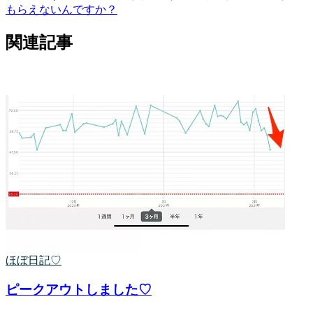
もらえないんですか？
関連記事
ほぼ日記♡
ピークアウトしました♡