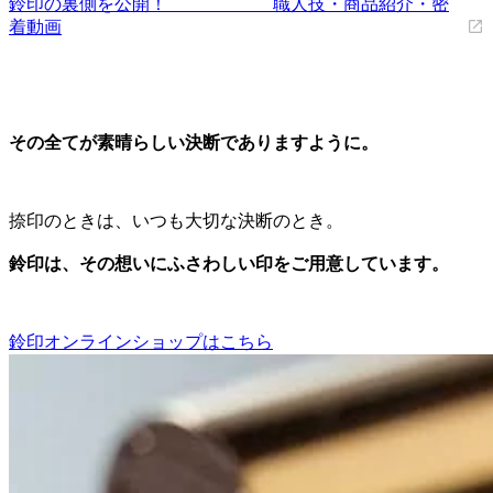
鈴印の裏側を公開！ 職人技・商品紹介・密
着動画
その全てが素晴らしい決断でありますように。
捺印のときは、いつも大切な決断のとき。
鈴印は、その想いにふさわしい印をご用意しています。
鈴印オンラインショップはこちら