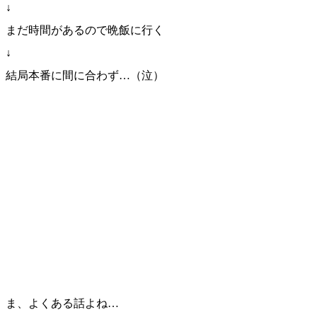
↓
まだ時間があるので晩飯に行く
↓
結局本番に間に合わず…（泣）
ま、よくある話よね…