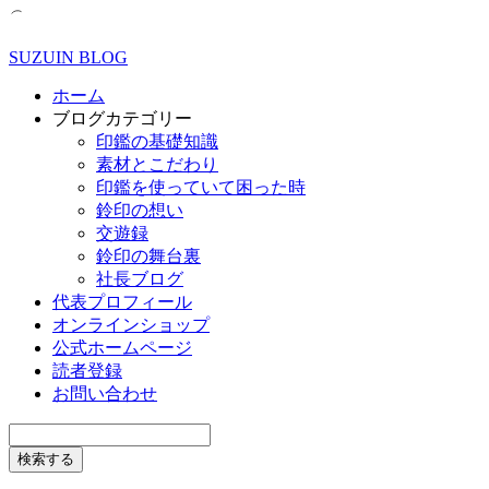
SUZUIN BLOG
ホーム
ブログカテゴリー
印鑑の基礎知識
素材とこだわり
印鑑を使っていて困った時
鈴印の想い
交遊録
鈴印の舞台裏
社長ブログ
代表プロフィール
オンラインショップ
公式ホームページ
読者登録
お問い合わせ