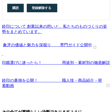
鈴印について 創業以来の想いと、私たちのものづくりの姿
勢をまとめています。
象牙の価値と魅力を深掘り 専門ガイド公開中
印鑑選びに迷ったら！ 用途別・素材別の徹底解説
鈴印の裏側を公開！ 職人技・商品紹介・密
着動画
その全てが素晴らしい決断でありますように。