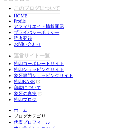
このブログについて
HOME
Profile
アフィリエイト情報開示
プライバシーポリシー
読者登録
お問い合わせ
運営サイト一覧
鈴印コーポレートサイト
鈴印ショッピングサイト
象牙専門ショッピングサイト
鈴印BASE
印鑑について
象牙の真実
鈴印ブログ
ホーム
ブログカテゴリー
代表プロフィール