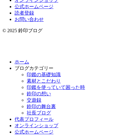
オンラインショップ
公式ホームページ
読者登録
お問い合わせ
© 2025 鈴印ブログ
ホーム
ブログカテゴリー
印鑑の基礎知識
素材とこだわり
印鑑を使っていて困った時
鈴印の想い
交遊録
鈴印の舞台裏
社長ブログ
代表プロフィール
オンラインショップ
公式ホームページ