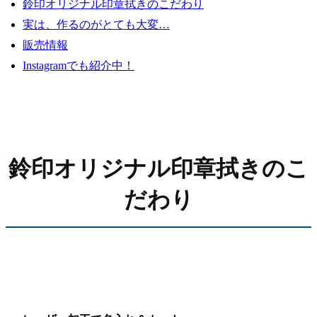
鈴印オリジナル印章拭きのこだわり
実は、作るのがとても大変…
販売情報
Instagramでも紹介中！
鈴印オリジナル印章拭きのこ
だわり