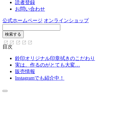
読者登録
お問い合わせ
公式ホームページ
オンラインショップ
目次
鈴印オリジナル印章拭きのこだわり
実は、作るのがとても大変…
販売情報
Instagramでも紹介中！