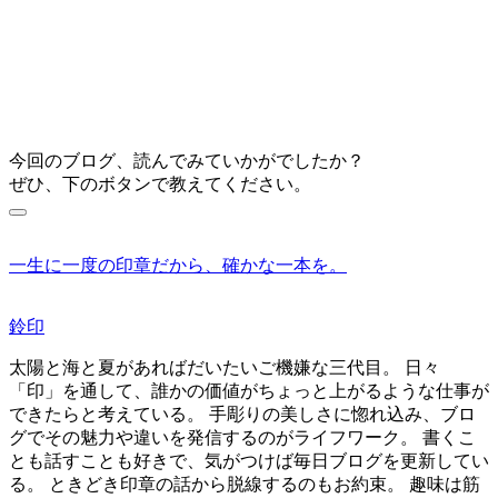
今回のブログ、読んでみていかがでしたか？
ぜひ、下のボタンで教えてください。
一生に一度の印章だから、確かな一本を。
鈴印
太陽と海と夏があればだいたいご機嫌な三代目。 日々
「印」を通して、誰かの価値がちょっと上がるような仕事が
できたらと考えている。 手彫りの美しさに惚れ込み、ブロ
グでその魅力や違いを発信するのがライフワーク。 書くこ
とも話すことも好きで、気がつけば毎日ブログを更新してい
る。 ときどき印章の話から脱線するのもお約束。 趣味は筋