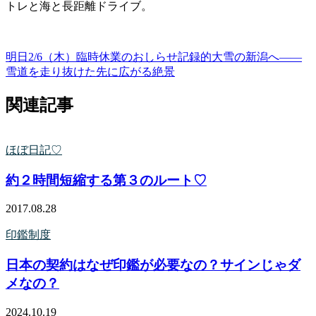
トレと海と長距離ドライブ。
明日2/6（木）臨時休業のおしらせ
記録的大雪の新潟へ——
雪道を走り抜けた先に広がる絶景
関連記事
ほぼ日記♡
約２時間短縮する第３のルート♡
2017.08.28
印鑑制度
日本の契約はなぜ印鑑が必要なの？サインじゃダ
メなの？
2024.10.19