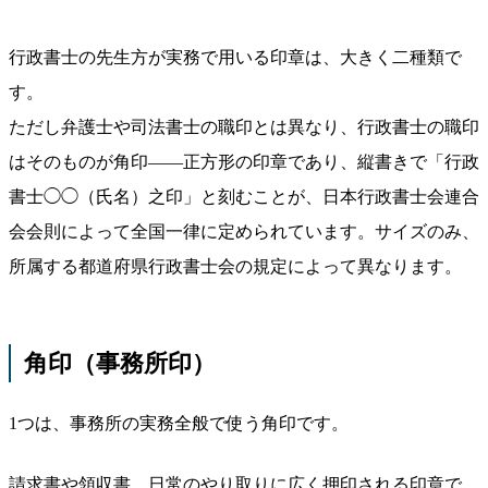
行政書士の先生方が実務で用いる印章は、大きく二種類で
す。
ただし弁護士や司法書士の職印とは異なり、行政書士の職印
はそのものが角印——正方形の印章であり、縦書きで「行政
書士◯◯（氏名）之印」と刻むことが、日本行政書士会連合
会会則によって全国一律に定められています。サイズのみ、
所属する都道府県行政書士会の規定によって異なります。
角印（事務所印）
1つは、事務所の実務全般で使う角印です。
請求書や領収書、日常のやり取りに広く押印される印章で、