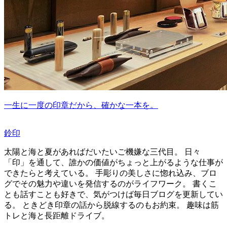
一生に一度の印章だから、確かな一本を。
鈴印
太陽と海と夏があればだいたいご機嫌な三代目。 日々
「印」を通して、誰かの価値がちょっと上がるような仕事が
できたらと考えている。 手彫りの美しさに惚れ込み、ブロ
グでその魅力や違いを発信するのがライフワーク。 書くこ
とも話すことも好きで、気がつけば毎日ブログを更新してい
る。 ときどき印章の話から脱線するのもお約束。 趣味は筋
トレと海と長距離ドライブ。