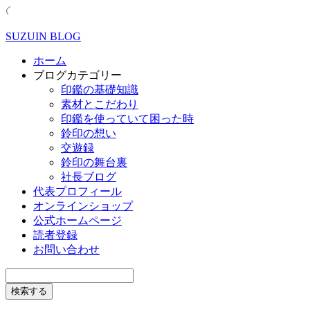
SUZUIN BLOG
ホーム
ブログカテゴリー
印鑑の基礎知識
素材とこだわり
印鑑を使っていて困った時
鈴印の想い
交遊録
鈴印の舞台裏
社長ブログ
代表プロフィール
オンラインショップ
公式ホームページ
読者登録
お問い合わせ