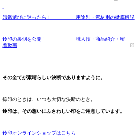
印鑑選びに迷ったら！ 用途別・素材別の徹底解説
鈴印の裏側を公開！ 職人技・商品紹介・密
着動画
その全てが素晴らしい決断でありますように。
捺印のときは、いつも大切な決断のとき。
鈴印は、その想いにふさわしい印をご用意しています。
鈴印オンラインショップはこちら