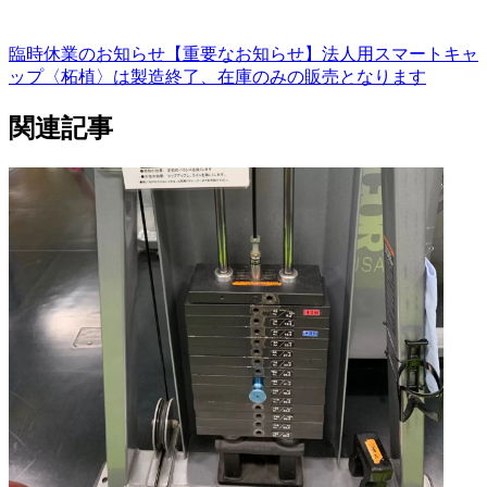
臨時休業のお知らせ
【重要なお知らせ】法人用スマートキャ
ップ〈柘植〉は製造終了、在庫のみの販売となります
関連記事