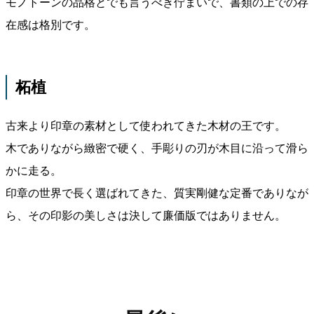
モノトーンの品格とでも言うべき佇まいで、書類の上での存
在感は格別です。
柘植
古来より印章の素材として使われてきた木材の王です。
木でありながら緻密で硬く、手彫りの刃が木目に沿って滑ら
かに走る。
印章の世界で長く選ばれてきた、質実剛健な定番でありなが
ら、その印影の美しさは決して廉価版ではありません。