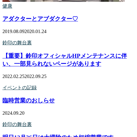
健康
アダクターとアブダクター♡
2019.08.09
2020.01.24
鈴印の舞台裏
【重要】鈴印オフィシャルHPメンテナンスに伴
い、一部見られないページがあります
2022.02.25
2022.09.25
イベントの記録
臨時営業のおしらせ
2024.09.20
鈴印の舞台裏