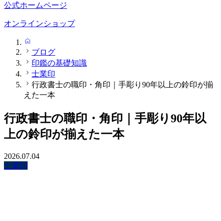
公式ホームページ
オンラインショップ
HOME
ブログ
印鑑の基礎知識
士業印
行政書士の職印・角印｜手彫り90年以上の鈴印が揃
えた一本
行政書士の職印・角印｜手彫り90年以
上の鈴印が揃えた一本
2026.07.04
士業印