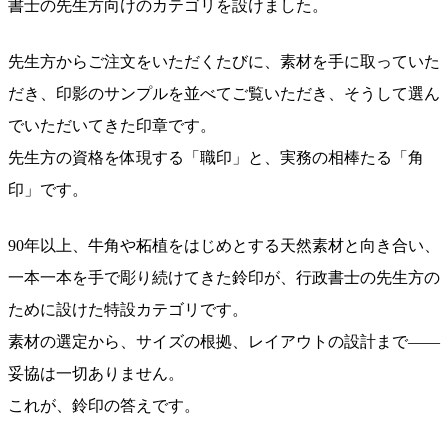
書士の先生方向けのカテゴリを設けました。
先生方からご注文をいただくたびに、素材を手に取っていた
だき、印影のサンプルを並べてご覧いただき、そうして選ん
でいただいてきた印章です。
先生方の資格を体現する「職印」と、実務の相棒たる「角
印」です。
90年以上、牛角や柘植をはじめとする天然素材と向き合い、
一本一本を手で彫り続けてきた鈴印が、行政書士の先生方の
ために設けた特設カテゴリです。
素材の選定から、サイズの根拠、レイアウトの設計まで——
妥協は一切ありません。
これが、鈴印の答えです。