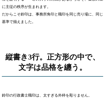
に主従の秩序が生まれます。
だからこそ鈴印は、事務所角印と職印を同じ売り場に、同じ
基準で揃えました。
縦書き3行。正方形の中で、
文字は品格を纏う。
鈴印の行政書士職印は、太すぎる外枠を彫りません。