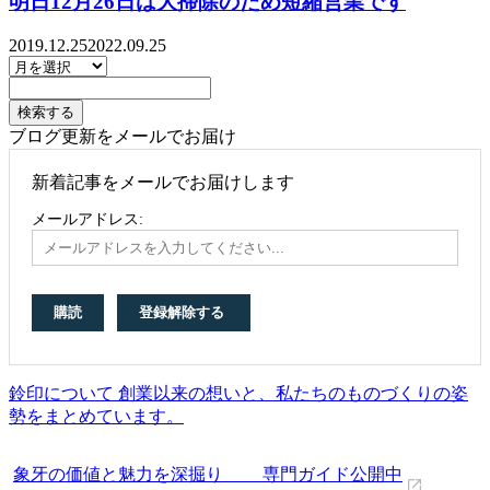
明日12月26日は大掃除のため短縮営業です
2019.12.25
2022.09.25
ブログ更新をメールでお届け
新着記事をメールでお届けします
メールアドレス:
鈴印について 創業以来の想いと、私たちのものづくりの姿
勢をまとめています。
象牙の価値と魅力を深掘り 専門ガイド公開中