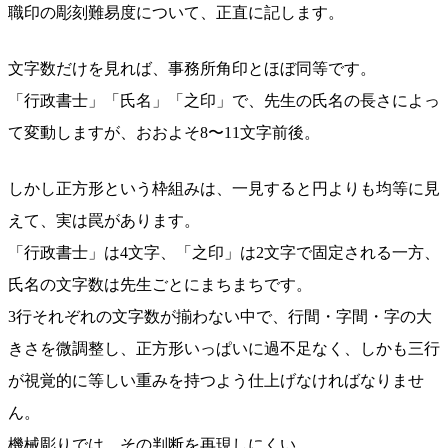
職印の彫刻難易度について、正直に記します。
文字数だけを見れば、事務所角印とほぼ同等です。
「行政書士」「氏名」「之印」で、先生の氏名の長さによっ
て変動しますが、おおよそ8〜11文字前後。
しかし正方形という枠組みは、一見すると円よりも均等に見
えて、実は罠があります。
「行政書士」は4文字、「之印」は2文字で固定される一方、
氏名の文字数は先生ごとにまちまちです。
3行それぞれの文字数が揃わない中で、行間・字間・字の大
きさを微調整し、正方形いっぱいに過不足なく、しかも三行
が視覚的に等しい重みを持つよう仕上げなければなりませ
ん。
機械彫りでは、その判断を再現しにくい。