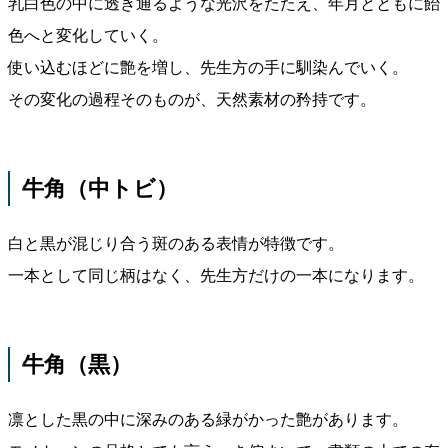
乳白色の中に透き通るような光沢をたたえ、年月とともに飴
色へと変化していく。
使い込むほどに艶を増し、先生方の手に馴染んでいく。
その変化の過程そのものが、天然素材の矜持です。
牛角（中トビ）
白と黒が混じり合う斑のある表情が特徴です。
一本として同じ柄はなく、先生方だけの一本になります。
牛角（黒）
凛とした黒の中に深みのある緑がかった艶があります。