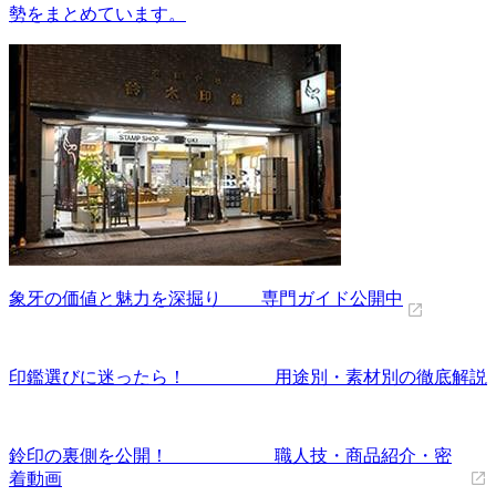
勢をまとめています。
象牙の価値と魅力を深掘り 専門ガイド公開中
印鑑選びに迷ったら！ 用途別・素材別の徹底解説
鈴印の裏側を公開！ 職人技・商品紹介・密
着動画