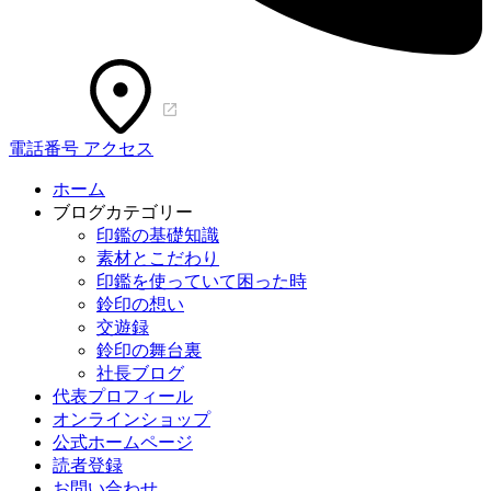
電話番号
アクセス
ホーム
ブログカテゴリー
印鑑の基礎知識
素材とこだわり
印鑑を使っていて困った時
鈴印の想い
交遊録
鈴印の舞台裏
社長ブログ
代表プロフィール
オンラインショップ
公式ホームページ
読者登録
お問い合わせ