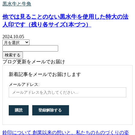
黒水牛と牛角
他では見ることのない黒水牛を使用した特大の法
人印です（残り各サイズ1本づつ）
2024.10.05
ブログ更新をメールでお届け
新着記事をメールでお届けします
メールアドレス:
鈴印について 創業以来の想いと、私たちのものづくりの姿