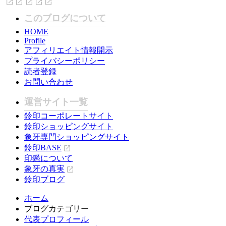
このブログについて
HOME
Profile
アフィリエイト情報開示
プライバシーポリシー
読者登録
お問い合わせ
運営サイト一覧
鈴印コーポレートサイト
鈴印ショッピングサイト
象牙専門ショッピングサイト
鈴印BASE
印鑑について
象牙の真実
鈴印ブログ
ホーム
ブログカテゴリー
代表プロフィール