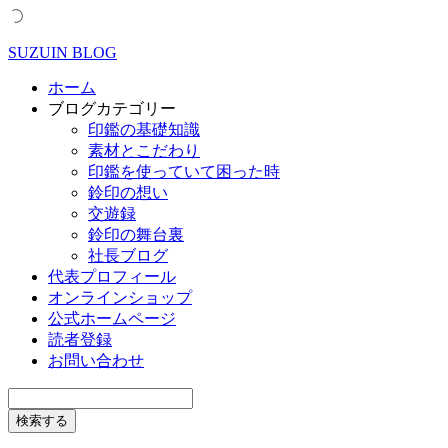
SUZUIN BLOG
ホーム
ブログカテゴリー
印鑑の基礎知識
素材とこだわり
印鑑を使っていて困った時
鈴印の想い
交遊録
鈴印の舞台裏
社長ブログ
代表プロフィール
オンラインショップ
公式ホームページ
読者登録
お問い合わせ