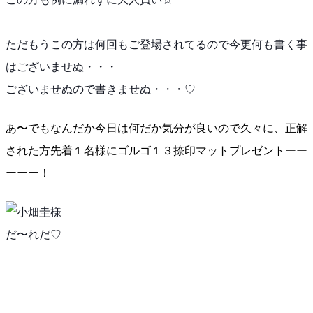
ただもうこの方は何回もご登場されてるので今更何も書く
事
はございませぬ・・・
ございませぬので書きませぬ・・・♡
あ〜でもなんだか今日は何だか気分が良いので久々に、正
解
された方先着１名様にゴルゴ１３捺印マットプレゼント
ーー
ーーー！
だ〜れだ♡