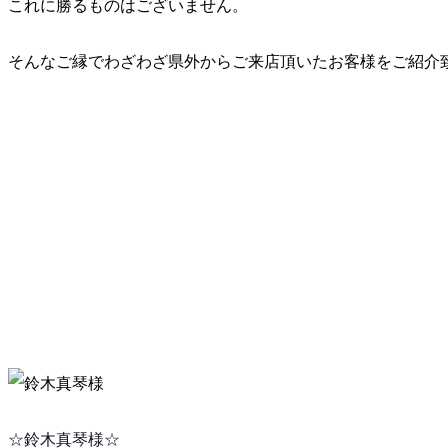
これに勝るものはございません。
そんなご縁でわざわざ県外からご来店頂いたお客様をご紹
介
☆鈴木真琴様☆