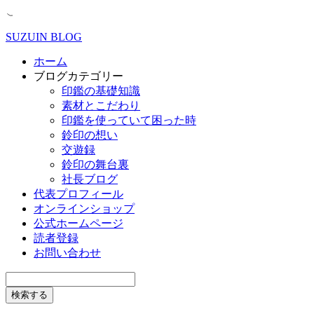
SUZUIN BLOG
ホーム
ブログカテゴリー
印鑑の基礎知識
素材とこだわり
印鑑を使っていて困った時
鈴印の想い
交遊録
鈴印の舞台裏
社長ブログ
代表プロフィール
オンラインショップ
公式ホームページ
読者登録
お問い合わせ