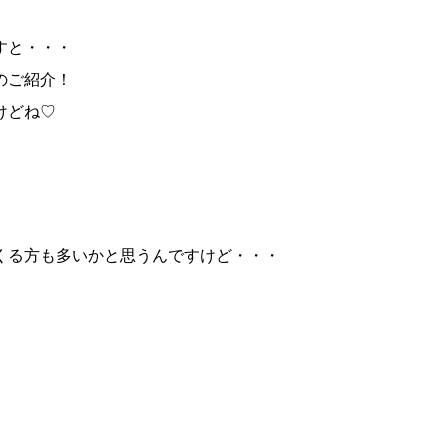
すと・・・
のご紹介！
けどね♡
くる方も多いかと思うんですけど・・・