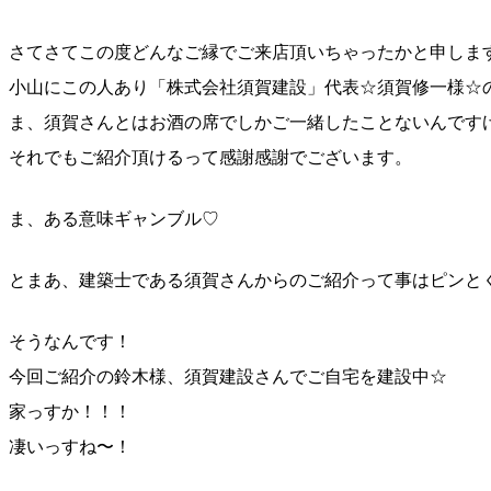
さてさてこの度どんなご縁でご来店頂いちゃったかと申し
ま
小山にこの人あり「株式会社須賀建設」代表☆須賀修一様
☆
ま、須賀さんとはお酒の席でしかご一緒したことないんで
す
それでもご紹介頂けるって感謝感謝でございます。
ま、ある意味ギャンブル♡
とまあ、建築士である須賀さんからのご紹介って事はピン
と
そうなんです！
今回ご紹介の鈴木様、須賀建設さんでご自宅を建設中☆
家っすか！！！
凄いっすね〜！