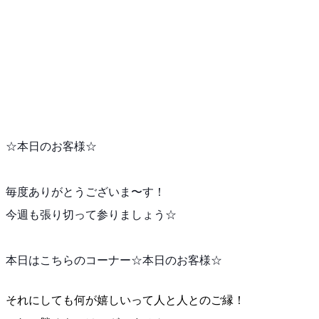
☆本日のお客様☆
毎度ありがとうございま〜す！
今週も張り切って参りましょう☆
本日はこちらのコーナー☆本日のお客様☆
それにしても何が嬉しいって人と人とのご縁！