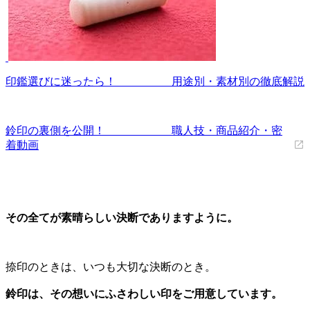
印鑑選びに迷ったら！ 用途別・素材別の徹底解説
鈴印の裏側を公開！ 職人技・商品紹介・密
着動画
その全てが素晴らしい決断でありますように。
捺印のときは、いつも大切な決断のとき。
鈴印は、その想いにふさわしい印をご用意しています。