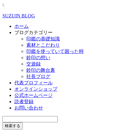
SUZUIN BLOG
ホーム
ブログカテゴリー
印鑑の基礎知識
素材とこだわり
印鑑を使っていて困った時
鈴印の想い
交遊録
鈴印の舞台裏
社長ブログ
代表プロフィール
オンラインショップ
公式ホームページ
読者登録
お問い合わせ