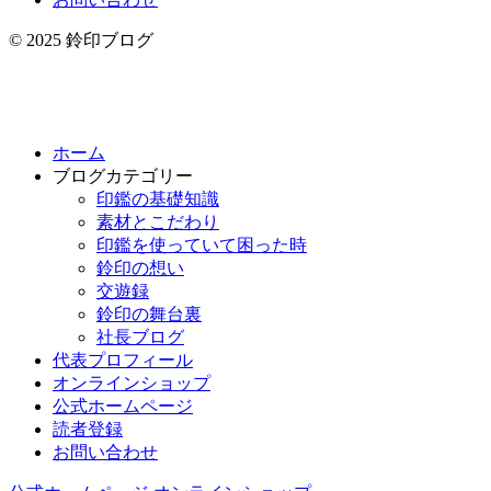
© 2025 鈴印ブログ
ホーム
ブログカテゴリー
印鑑の基礎知識
素材とこだわり
印鑑を使っていて困った時
鈴印の想い
交遊録
鈴印の舞台裏
社長ブログ
代表プロフィール
オンラインショップ
公式ホームページ
読者登録
お問い合わせ