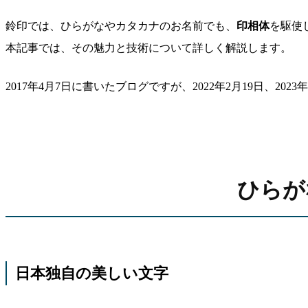
鈴印では、ひらがなやカタカナのお名前でも、
印相体
を駆使
本記事では、その魅力と技術について詳しく解説します。
2017年4月7日に書いたブログですが、2022年2月19日、2023
ひらが
日本独自の美しい文字