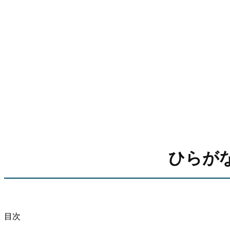
ひらが
目次