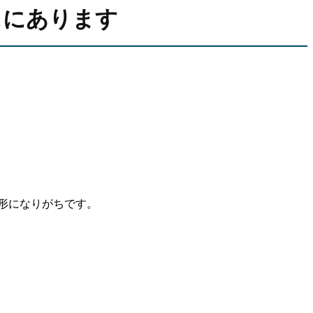
スにあります
形になりがちです。