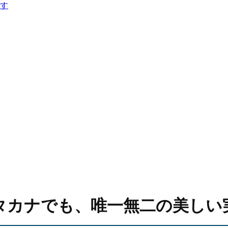
す
タカナでも、唯一無二の美しい