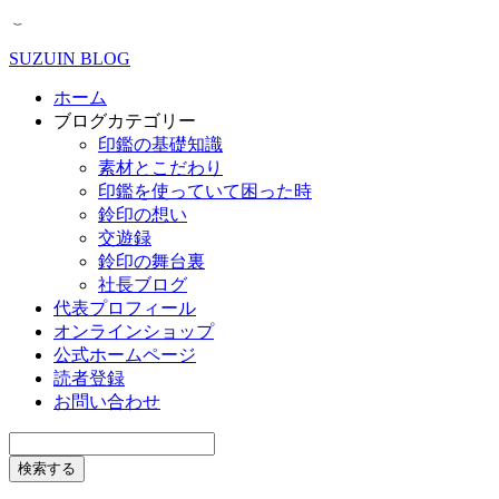
SUZUIN BLOG
ホーム
ブログカテゴリー
印鑑の基礎知識
素材とこだわり
印鑑を使っていて困った時
鈴印の想い
交遊録
鈴印の舞台裏
社長ブログ
代表プロフィール
オンラインショップ
公式ホームページ
読者登録
お問い合わせ