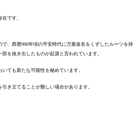
存在です。
で、西暦900年頃の平安時代に万葉仮名をくずしたルーツを
一部を抜き出したものが起源と言われています。
おいても新たな可能性を秘めています。
を引き立てることが難しい場合があります。