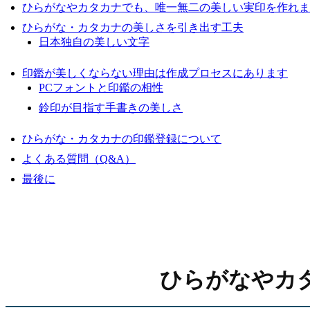
ひらがなやカタカナでも、唯一無二の美しい実印を作れま
ひらがな・カタカナの美しさを引き出す工夫
日本独自の美しい文字
印鑑が美しくならない理由は作成プロセスにあります
PCフォントと印鑑の相性
鈴印が目指す手書きの美しさ
ひらがな・カタカナの印鑑登録について
よくある質問（Q&A）
最後に
ひらがなやカ