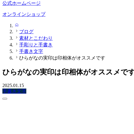
公式ホームページ
オンラインショップ
HOME
ブログ
素材とこだわり
手彫りと手書き
手書き文字
ひらがなの実印は印相体がオススメです
ひらがなの実印は印相体がオススメで
2025.01.15
手書き文字