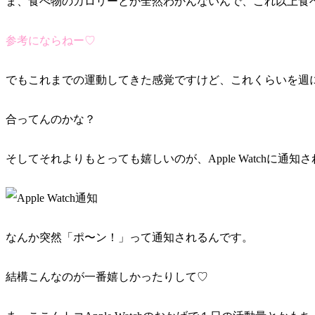
ま、食べ物のカロリーとか全然わかんないんで、これ以上食
参考にならねー♡
でもこれまでの運動してきた感覚ですけど、これくらいを週
合ってんのかな？
そしてそれよりもとっても嬉しいのが、Apple Watchに通知
なんか突然「ポ〜ン！」って通知されるんです。
結構こんなのが一番嬉しかったりして♡