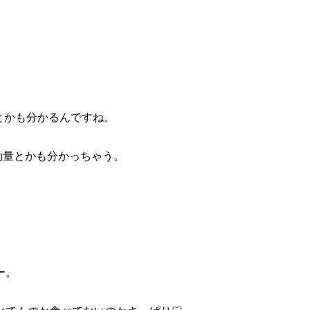
とかも分かるんですね。
活動量とかも分かっちゃう。
ー。