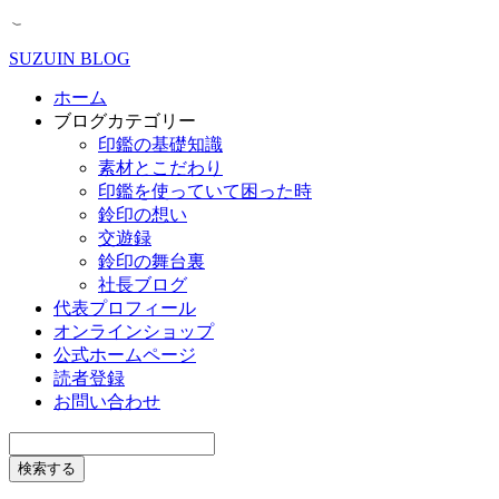
SUZUIN BLOG
ホーム
ブログカテゴリー
印鑑の基礎知識
素材とこだわり
印鑑を使っていて困った時
鈴印の想い
交遊録
鈴印の舞台裏
社長ブログ
代表プロフィール
オンラインショップ
公式ホームページ
読者登録
お問い合わせ