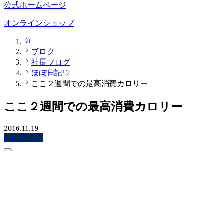
公式ホームページ
オンラインショップ
HOME
ブログ
社長ブログ
ほぼ日記♡
ここ２週間での最高消費カロリー
ここ２週間での最高消費カロリー
2016.11.19
ほぼ日記♡