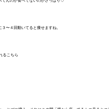
べてんのか食べてないのかさっぱり♡
に３〜４回動いてると痩せますね。
されるこちら