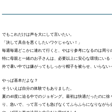
でもこれだけは声を大にして言いたい。
「決して具合を悪くしたいワケじゃない！」
毎週毎週どこかに連れて行くと、やはり参考になるのは周り
特に母親と一緒のお子さんは、必要以上に安心な環境にいる
外で暑い中では嫌がってもしっかり帽子を被らせ、いらない
やっぱ基本だよな？
そういえば自分の体験でもありました。
夏の40度に迫る中でのジョギング。最初は快適だったのに徐々
り、急いで、って言っても急げなくてふらふらになりながら