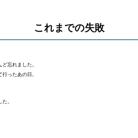
これまでの失敗
んど忘れました。
て行ったあの日。
した。
。