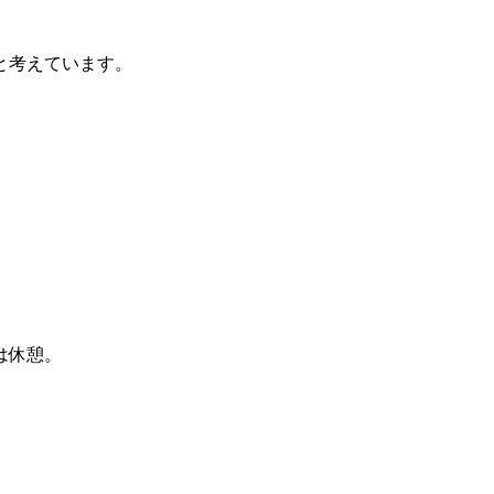
と考えています。
は休憩。
。