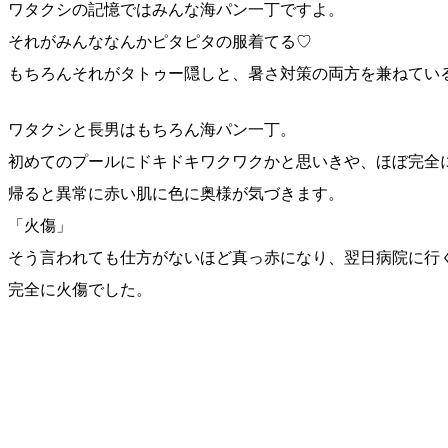
ワタクシの記憶ではみんな海パン一丁ですよ。
それがみんななんかピタピタの服着てる♡
もちろんそれがタトゥー隠しと、暑さ対策の両方を兼ねてい
ワタクシと長男はもちろん海パン一丁。
初めてのプールにドキドキワクワクかと思いきや、ほぼ完全
帰ると異常に赤い肌に色に奥様が気づきます。
「火傷」
そう言われても仕方がないほど真っ赤になり、翌日病院に行
完全に火傷でした。