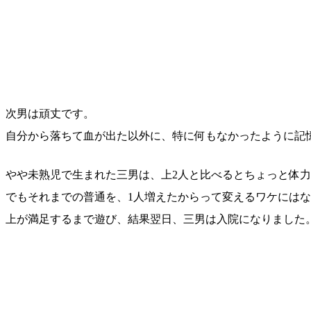
次男は頑丈です。
自分から落ちて血が出た以外に、特に何もなかったように記
やや未熟児で生まれた三男は、上2人と比べるとちょっと体
でもそれまでの普通を、1人増えたからって変えるワケには
上が満足するまで遊び、結果翌日、三男は入院になりました