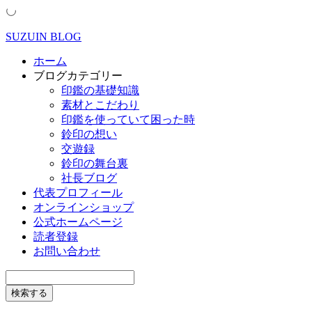
SUZUIN BLOG
ホーム
ブログカテゴリー
印鑑の基礎知識
素材とこだわり
印鑑を使っていて困った時
鈴印の想い
交遊録
鈴印の舞台裏
社長ブログ
代表プロフィール
オンラインショップ
公式ホームページ
読者登録
お問い合わせ