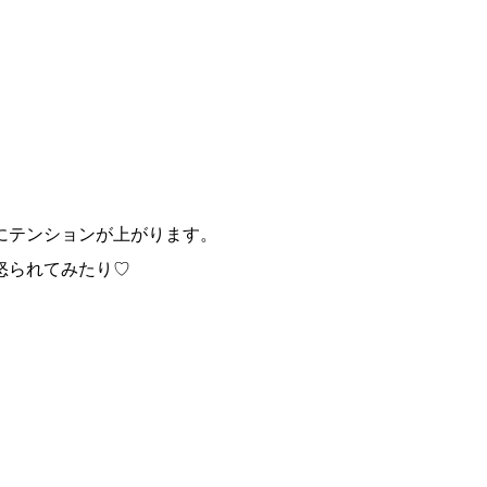
にテンションが上がります。
怒られてみたり♡