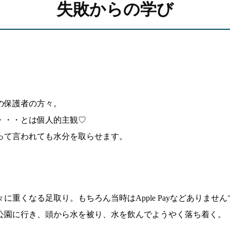
失敗からの学び
の保護者の方々。
・・・とは個人的主観♡
って言われても水分を取らせます。
に重くなる足取り。もちろん当時はApple Payなどありま
公園に行き、頭から水を被り、水を飲んでようやく落ち着く。