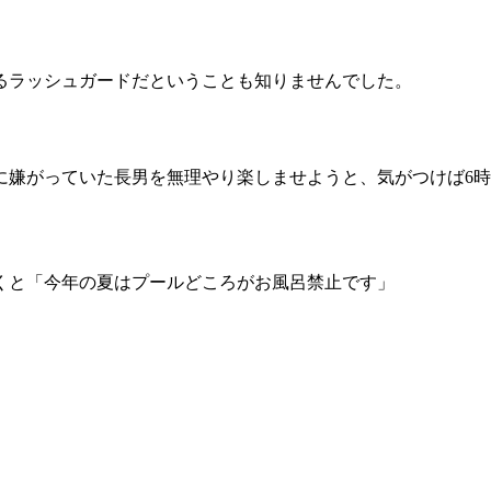
るラッシュガードだということも知りませんでした。
に嫌がっていた長男を無理やり楽しませようと、気がつけば6
くと「今年の夏はプールどころがお風呂禁止です」