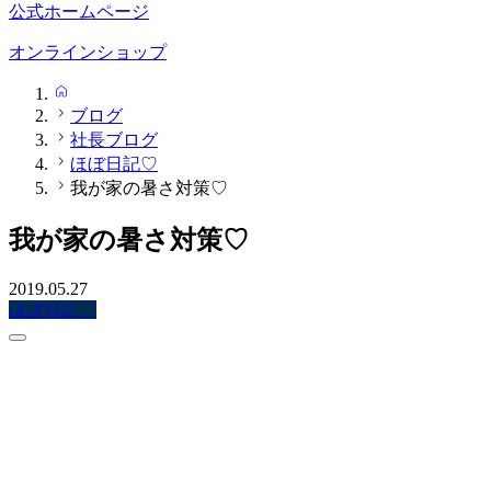
公式ホームページ
オンラインショップ
HOME
ブログ
社長ブログ
ほぼ日記♡
我が家の暑さ対策♡
我が家の暑さ対策♡
2019.05.27
ほぼ日記♡