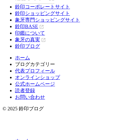
鈴印コーポレートサイト
鈴印ショッピングサイト
象牙専門ショッピングサイト
鈴印BASE
印鑑について
象牙の真実
鈴印ブログ
ホーム
ブログカテゴリー
代表プロフィール
オンラインショップ
公式ホームページ
読者登録
お問い合わせ
© 2025 鈴印ブログ