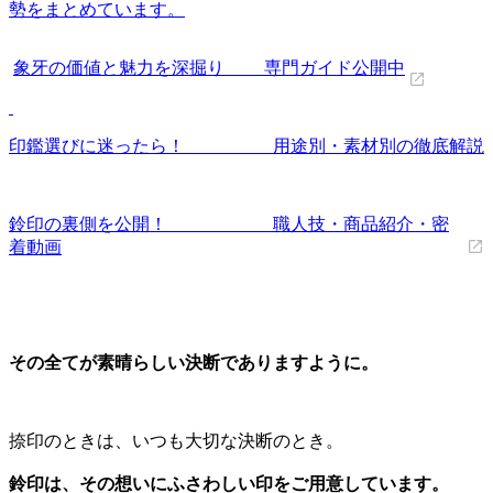
勢をまとめています。
象牙の価値と魅力を深掘り 専門ガイド公開中
印鑑選びに迷ったら！ 用途別・素材別の徹底解説
鈴印の裏側を公開！ 職人技・商品紹介・密
着動画
その全てが素晴らしい決断でありますように。
捺印のときは、いつも大切な決断のとき。
鈴印は、その想いにふさわしい印をご用意しています。