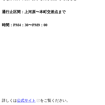
通行止区間：上河原〜本町交差点まで
時間：PM4：30〜PM9：00
詳しくは
公式サイト
をご覧ください。