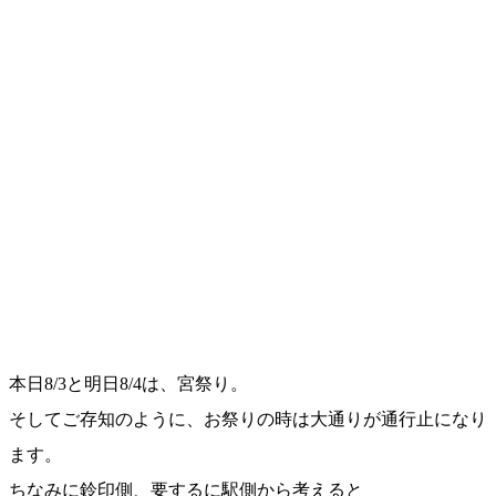
本日8/3と明日8/4は、宮祭り。
そしてご存知のように、お祭りの時は大通りが通行止になり
ます。
ちなみに鈴印側、要するに駅側から考えると