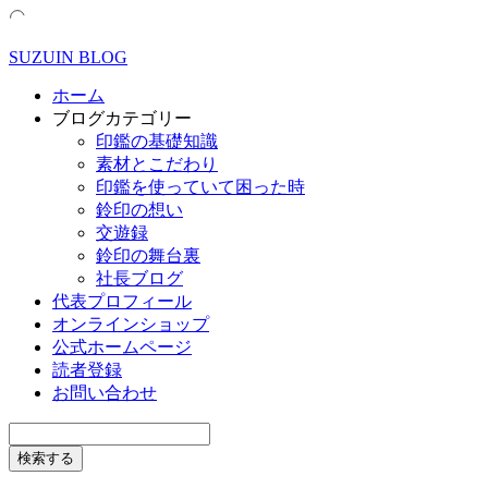
SUZUIN BLOG
ホーム
ブログカテゴリー
印鑑の基礎知識
素材とこだわり
印鑑を使っていて困った時
鈴印の想い
交遊録
鈴印の舞台裏
社長ブログ
代表プロフィール
オンラインショップ
公式ホームページ
読者登録
お問い合わせ