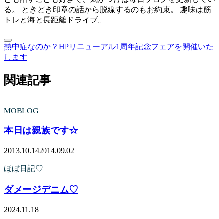
る。 ときどき印章の話から脱線するのもお約束。 趣味は筋
トレと海と長距離ドライブ。
熱中症なのか？
HPリニューアル1周年記念フェアを開催いた
します
関連記事
MOBLOG
本日は親族です☆
2013.10.14
2014.09.02
ほぼ日記♡
ダメージデニム♡
2024.11.18