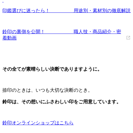
印鑑選びに迷ったら！ 用途別・素材別の徹底解説
鈴印の裏側を公開！ 職人技・商品紹介・密
着動画
その全てが素晴らしい決断でありますように。
捺印のときは、いつも大切な決断のとき。
鈴印は、その想いにふさわしい印をご用意しています。
鈴印オンラインショップはこちら