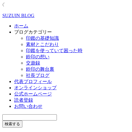
SUZUIN BLOG
ホーム
ブログカテゴリー
印鑑の基礎知識
素材とこだわり
印鑑を使っていて困った時
鈴印の想い
交遊録
鈴印の舞台裏
社長ブログ
代表プロフィール
オンラインショップ
公式ホームページ
読者登録
お問い合わせ