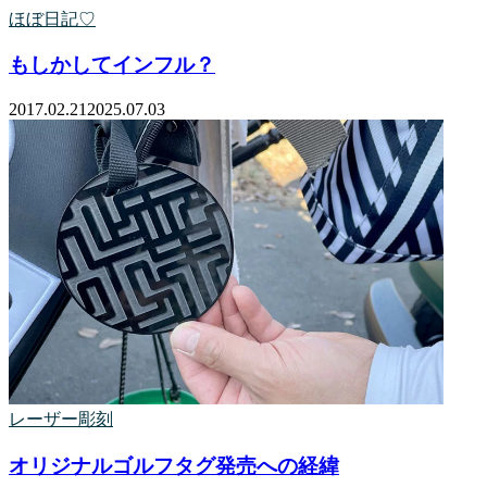
ほぼ日記♡
もしかしてインフル？
2017.02.21
2025.07.03
レーザー彫刻
オリジナルゴルフタグ発売への経緯