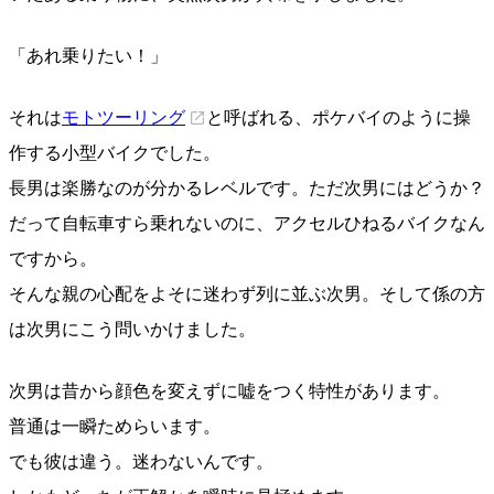
「あれ乗りたい！」
それは
モトツーリング
と呼ばれる、ポケバイのように操
作する小型バイクでした。
長男は楽勝なのが分かるレベルです。ただ次男にはどうか？
だって自転車すら乗れないのに、アクセルひねるバイクなん
ですから。
そんな親の心配をよそに迷わず列に並ぶ次男。そして係の方
は次男にこう問いかけました。
次男は昔から顔色を変えずに嘘をつく特性があります。
普通は一瞬ためらいます。
でも彼は違う。迷わないんです。