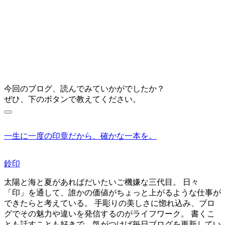
今回のブログ、読んでみていかがでしたか？
ぜひ、下のボタンで教えてください。
一生に一度の印章だから、確かな一本を。
鈴印
太陽と海と夏があればだいたいご機嫌な三代目。 日々
「印」を通して、誰かの価値がちょっと上がるような仕事が
できたらと考えている。 手彫りの美しさに惚れ込み、ブロ
グでその魅力や違いを発信するのがライフワーク。 書くこ
とも話すことも好きで、気がつけば毎日ブログを更新してい