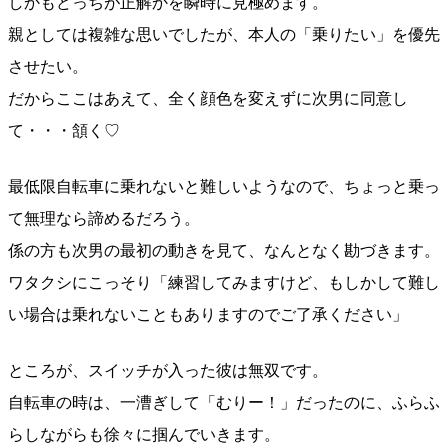
しかもどっちが正解かを瞬時に見極めます。
親としては複雑な思いでしたが、本人の「乗りたい」を優先
させたい。
だからここはあえて、全く顔色を変えずに次男に同意し
て・・・頷く♡
最低限自転車に乗れないと難しいようなので、ちょっと乗っ
て無理なら諦めるだろう。
係の方も次男の最初の動きを見て、なんとなく勘づきます。
ワタクシにこっそり「練習してみますけど、もしかして難し
い場合は乗れないこともありますのでご了承ください」
ところが、スイッチが入った彼は無双です。
自転車の時は、一漕ぎして「むりー！」だったのに、ふらふ
らしながらも徐々に掴んでいきます。