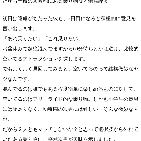
だから一般の遊園地にある乗り物など余裕綽々。
初日は遠慮がちだった彼も、2日目になると積極的に意見を
言い出します。
「あれ乗りたい」「これ乗りたい」
お盆休みで超絶混んでますから60分待ちとかは避け、比較的
空いてるアトラクションを探します。
でもよくよく見回してみると、空いてるのって結構微妙なヤ
ツなんです。
混んでるのは誰でもある程度簡単に楽しめるものに対して、
空いてるのはフリーライド的な乗り物。しかも小学生の長男
には物足りなく、幼稚園の次男には難しい、そんな微妙な内
容。
だから２人ともマッチしないな？と思って選択肢から外れて
いたある乗り物に、突然次男が興味を示しました。