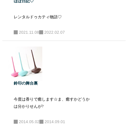
ほぼ日記♡
レンタルドゥカティ物語♡
2021.11.08
2022.02.07
鈴印の舞台裏
今度は香りで癒します☆ま、癒すかどうか
は分かりせんが?
2014.05.02
2014.09.01