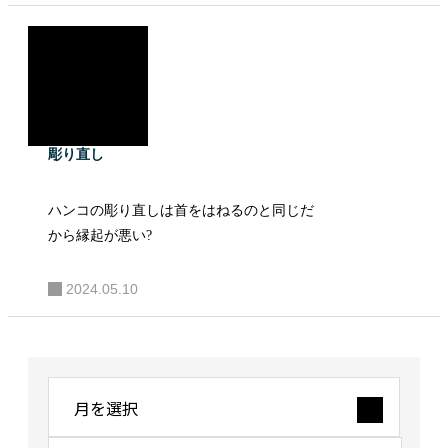
彫り直し
ハンコの彫り直しは首をはねるのと同じだ
から縁起が悪い?
2024.05.10