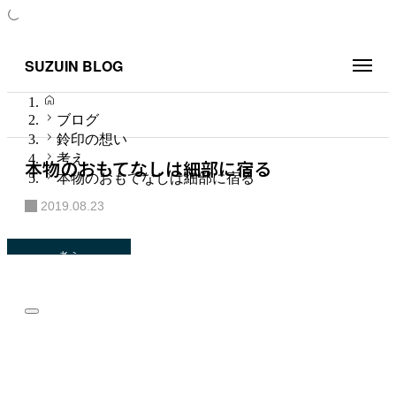
SUZUIN BLOG
HOME
ブログ
鈴印の想い
考え
本物のおもてなしは細部に宿る
本物のおもてなしは細部に宿る
2019.08.23
考え