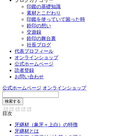
ブログカテゴリー
印鑑の基礎知識
素材とこだわり
印鑑を使っていて困った時
鈴印の想い
交遊録
鈴印の舞台裏
社長ブログ
代表プロフィール
オンラインショップ
公式ホームページ
読者登録
お問い合わせ
公式ホームページ
オンラインショップ
目次
牙継材（象牙＋上白）の特徴
牙継材とは