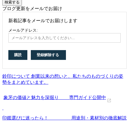
ブログ更新をメールでお届け
新着記事をメールでお届けします
メールアドレス:
鈴印について 創業以来の想いと、私たちのものづくりの姿
勢をまとめています。
象牙の価値と魅力を深掘り 専門ガイド公開中
印鑑選びに迷ったら！ 用途別・素材別の徹底解説