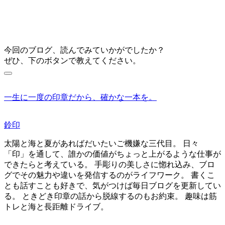
今回のブログ、読んでみていかがでしたか？
ぜひ、下のボタンで教えてください。
一生に一度の印章だから、確かな一本を。
鈴印
太陽と海と夏があればだいたいご機嫌な三代目。 日々
「印」を通して、誰かの価値がちょっと上がるような仕事が
できたらと考えている。 手彫りの美しさに惚れ込み、ブロ
グでその魅力や違いを発信するのがライフワーク。 書くこ
とも話すことも好きで、気がつけば毎日ブログを更新してい
る。 ときどき印章の話から脱線するのもお約束。 趣味は筋
トレと海と長距離ドライブ。