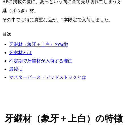
HPに掲載の度に、あっという間に全て売り切れてしまう牙
継（げつぎ）材。
その中でも特に貴重な品が、2本限定で入荷しました。
目次
牙継材（象牙＋上白）の特徴
牙継材とは
不定期で牙継材が入荷する理由
最後に
マスターピース・デッドストックとは
牙継材（象牙＋上白）の特徴