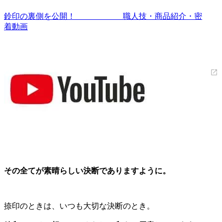
鈴印の裏側を公開！ 職人技・商品紹介・密
着動画
その全てが素晴らしい決断でありますように。
捺印のときは、いつも大切な決断のとき。