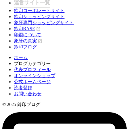
運営サイト一覧
鈴印コーポレートサイト
鈴印ショッピングサイト
象牙専門ショッピングサイト
鈴印BASE
印鑑について
象牙の真実
鈴印ブログ
ホーム
ブログカテゴリー
代表プロフィール
オンラインショップ
公式ホームページ
読者登録
お問い合わせ
© 2025 鈴印ブログ