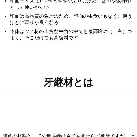
印面サイズは11.4㎜とやや小ぶりなため、認印や銀行印
として使いやすい
印面は高品質の象牙のため、印面の虫食いもなく、使う
ほどに写りが良くなる
本体はツノ材の上質な牛角の中でも最高峰の（上白）つ
まり、そこだけでも高級材です
牙継材とは
印章の材料としての最高峰は今でも変わらず象牙ですが、そ