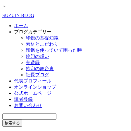
SUZUIN BLOG
ホーム
ブログカテゴリー
印鑑の基礎知識
素材とこだわり
印鑑を使っていて困った時
鈴印の想い
交遊録
鈴印の舞台裏
社長ブログ
代表プロフィール
オンラインショップ
公式ホームページ
読者登録
お問い合わせ