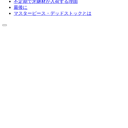
不定期で牙継材が入荷する理由
最後に
マスターピース・デッドストックとは