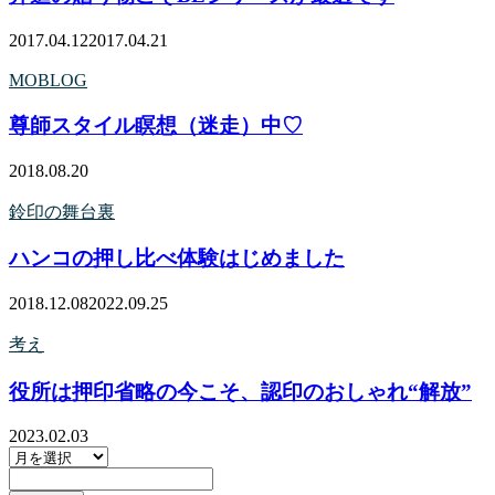
2017.04.12
2017.04.21
MOBLOG
尊師スタイル瞑想（迷走）中♡
2018.08.20
鈴印の舞台裏
ハンコの押し比べ体験はじめました
2018.12.08
2022.09.25
考え
役所は押印省略の今こそ、認印のおしゃれ“解放”
2023.02.03