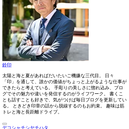
鈴印
太陽と海と夏があればだいたいご機嫌な三代目。 日々
「印」を通して、誰かの価値がちょっと上がるような仕事が
できたらと考えている。 手彫りの美しさに惚れ込み、ブロ
グでその魅力や違いを発信するのがライフワーク。 書くこ
とも話すことも好きで、気がつけば毎日ブログを更新してい
る。 ときどき印章の話から脱線するのもお約束。 趣味は筋
トレと海と長距離ドライブ。
デコシャチ
シヤチハタ