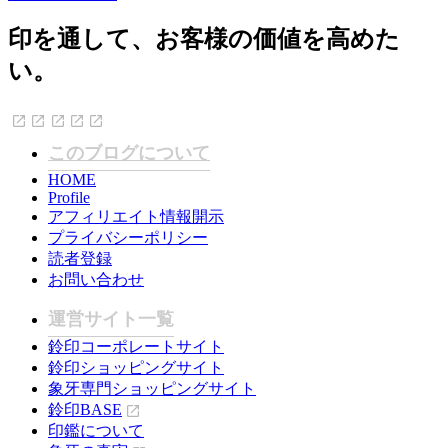
印を通して、お客様の価値を高めた
い。
このブログについて
HOME
Profile
アフィリエイト情報開示
プライバシーポリシー
読者登録
お問い合わせ
運営サイト一覧
鈴印コーポレートサイト
鈴印ショッピングサイト
象牙専門ショッピングサイト
鈴印BASE
印鑑について