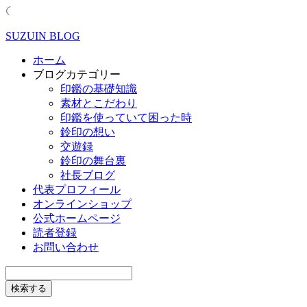
SUZUIN BLOG
ホーム
ブログカテゴリー
印鑑の基礎知識
素材とこだわり
印鑑を使っていて困った時
鈴印の想い
交遊録
鈴印の舞台裏
社長ブログ
代表プロフィール
オンラインショップ
公式ホームページ
読者登録
お問い合わせ