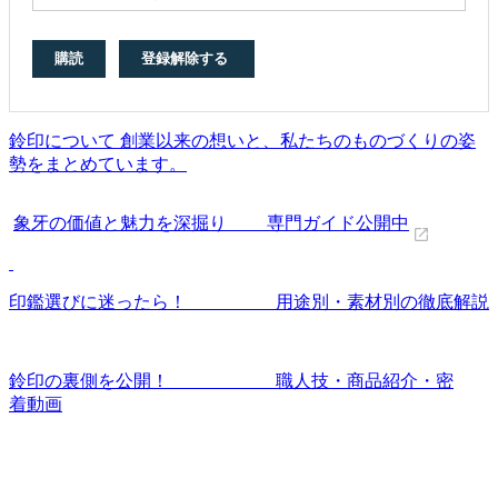
鈴印について 創業以来の想いと、私たちのものづくりの姿
勢をまとめています。
象牙の価値と魅力を深掘り 専門ガイド公開中
印鑑選びに迷ったら！ 用途別・素材別の徹底解説
鈴印の裏側を公開！ 職人技・商品紹介・密
着動画