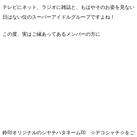
テレビにネット、ラジオに雑誌と、もはやそのお姿を見ない
日はない位のスーパーアイドルグループですよね！
この度、実はご縁あってあるメンバーの方に
鈴印オリジナルのシヤチハタネーム印 ☆デコシャチ☆をご