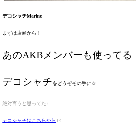
デコシャチMarine
まずは店頭から！
あのAKBメンバーも使ってる
デコシャチ
をどうぞその手に☆
絶対言うと思ってた?
デコシャチはこちらから