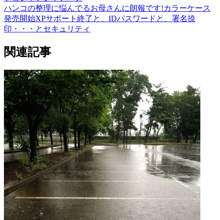
ハンコの整理に悩んでるお母さんに朗報です!カラーケース
発売開始
XPサポート終了と、IDパスワードと、署名捺
印・・・とセキュリティ
関連記事