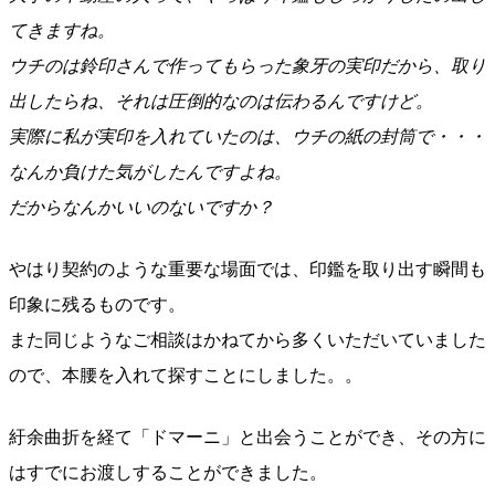
てきますね。
ウチのは鈴印さんで作ってもらった象牙の実印だから、取り
出したらね、それは圧倒的なのは伝わるんですけど。
実際に私が実印を入れていたのは、ウチの紙の封筒で・・・
なんか負けた気がしたんですよね。
だからなんかいいのないですか？
やはり契約のような重要な場面では、印鑑を取り出す瞬間も
印象に残るものです。
また同じようなご相談はかねてから多くいただいていました
ので、本腰を入れて探すことにしました。。
紆余曲折を経て「ドマーニ」と出会うことができ、その方に
はすでにお渡しすることができました。