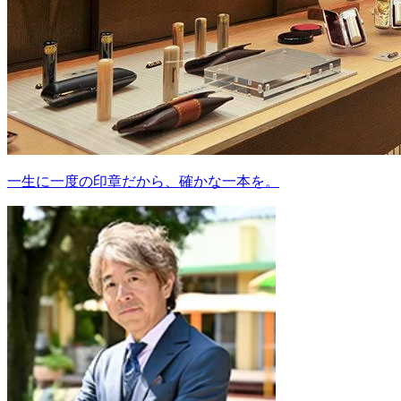
一生に一度の印章だから、確かな一本を。