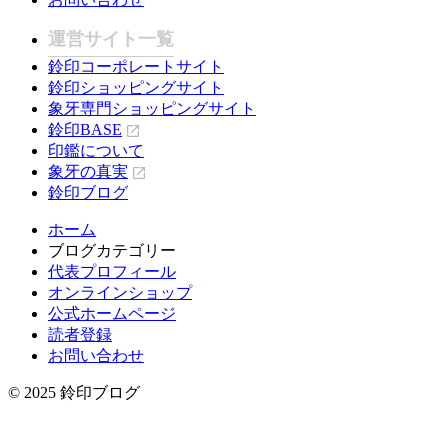
運営サイト一覧
鈴印コーポレートサイト
鈴印ショッピングサイト
象牙専門ショッピングサイト
鈴印BASE
印鑑について
象牙の真実
鈴印ブログ
ホーム
ブログカテゴリー
代表プロフィール
オンラインショップ
公式ホームページ
読者登録
お問い合わせ
© 2025 鈴印ブログ