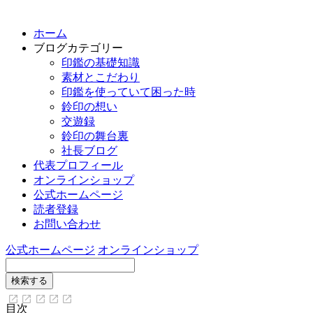
ホーム
ブログカテゴリー
印鑑の基礎知識
素材とこだわり
印鑑を使っていて困った時
鈴印の想い
交遊録
鈴印の舞台裏
社長ブログ
代表プロフィール
オンラインショップ
公式ホームページ
読者登録
お問い合わせ
公式ホームページ
オンラインショップ
目次