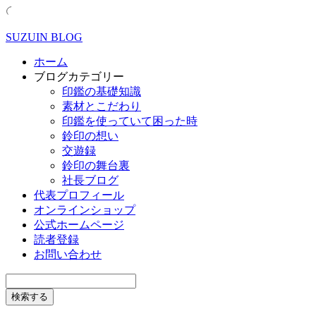
SUZUIN BLOG
ホーム
ブログカテゴリー
印鑑の基礎知識
素材とこだわり
印鑑を使っていて困った時
鈴印の想い
交遊録
鈴印の舞台裏
社長ブログ
代表プロフィール
オンラインショップ
公式ホームページ
読者登録
お問い合わせ