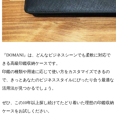
『DOMANI』は、どんなビジネスシーンでも柔軟に対応で
きる高級印鑑収納ケースです。
印鑑の種類や用途に応じて使い方をカスタマイズできるの
で、きっと
あなたのビジネススタイルにぴったり合う
最適な
活用法が見つかるでしょう。
ぜひ、この10年以上探し続けてたどり着いた理想の印鑑収納
ケースをお試しください。