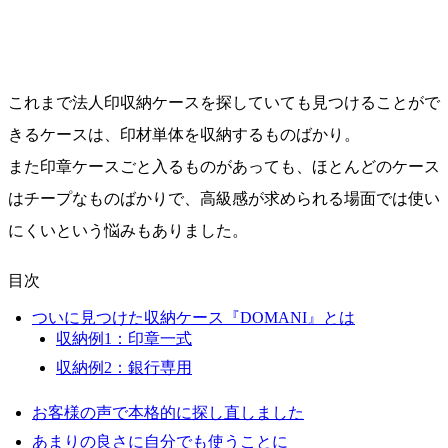
これまで法人印収納ケースを探していても見つけることがで
きるケースは、
印材単体
を収納するものばかり。
また印章ケースごと入るものがあっても、ほとんどのケース
は
チープ
なものばかりで、高級感が求められる場面では使い
にくいという悩みもありました。
目次
ついに見つけた収納ケース『DOMANI』とは
収納例1：印章一式
収納例2：銀行専用
お客様の声で本格的に探し直しました
あまりの良さに自分でも使うことに