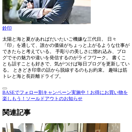
鈴印
太陽と海と夏があればだいたいご機嫌な三代目。 日々
「印」を通して、誰かの価値がちょっと上がるような仕事が
できたらと考えている。 手彫りの美しさに惚れ込み、ブロ
グでその魅力や違いを発信するのがライフワーク。 書くこ
とも話すことも好きで、気がつけば毎日ブログを更新してい
る。 ときどき印章の話から脱線するのもお約束。 趣味は筋
トレと海と長距離ドライブ。
BASEでフォロー割キャンペーン実施中！お得にお買い物を
楽しもう！
ソールドアウトのお知らせ
関連記事