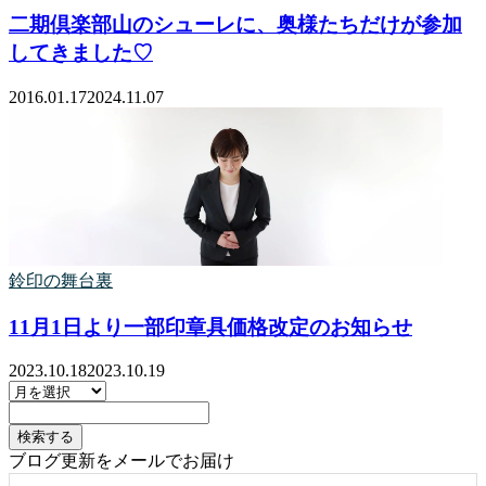
二期倶楽部山のシューレに、奥様たちだけが参加
してきました♡
2016.01.17
2024.11.07
鈴印の舞台裏
11月1日より一部印章具価格改定のお知らせ
2023.10.18
2023.10.19
ブログ更新をメールでお届け