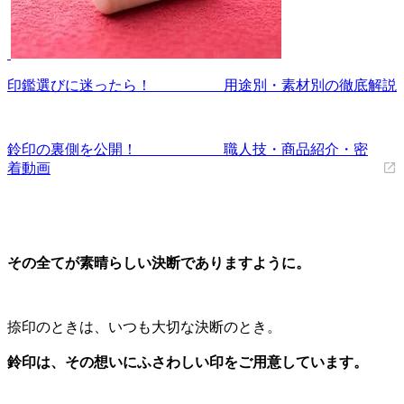
印鑑選びに迷ったら！ 用途別・素材別の徹底解説
鈴印の裏側を公開！ 職人技・商品紹介・密
着動画
その全てが素晴らしい決断でありますように。
捺印のときは、いつも大切な決断のとき。
鈴印は、その想いにふさわしい印をご用意しています。