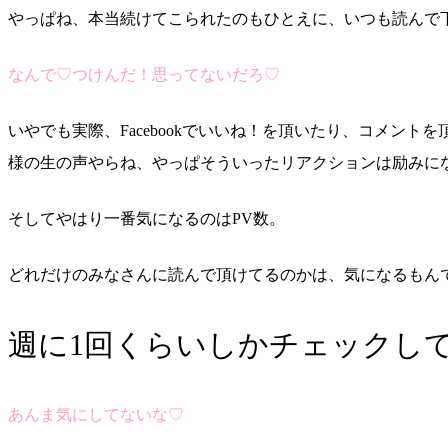
やっぱね、本当続けてこられたのもひとえに、いつも読んで
なんで♡つけんだ！思ってないだろ♡
いやでも実際、Facebookでいいね！を頂いたり、コメ
様の生の声やらね、やっぱそういったリアクションは励みに
そしてやはり一番気になるのはPV数。
どれだけのみなさんに読んで頂けてるのかは、気になるもん
週に1回くらいしかチェックし
あんま気にしてないな♡