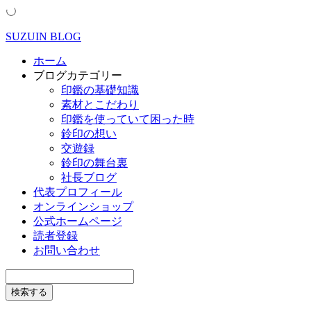
SUZUIN BLOG
ホーム
ブログカテゴリー
印鑑の基礎知識
素材とこだわり
印鑑を使っていて困った時
鈴印の想い
交遊録
鈴印の舞台裏
社長ブログ
代表プロフィール
オンラインショップ
公式ホームページ
読者登録
お問い合わせ