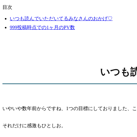
目次
いつも読んでいただいてるみなさんのおかげ♡
999投稿時点での1ヶ月のPV数
いつも
いやいや数年前からですね、1つの目標にしておりました、この
それだけに感激もひとしお。