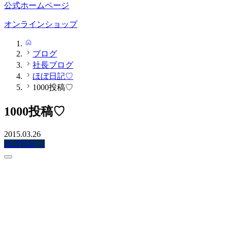
公式ホームページ
オンラインショップ
HOME
ブログ
社長ブログ
ほぼ日記♡
1000投稿♡
1000投稿♡
2015.03.26
ほぼ日記♡