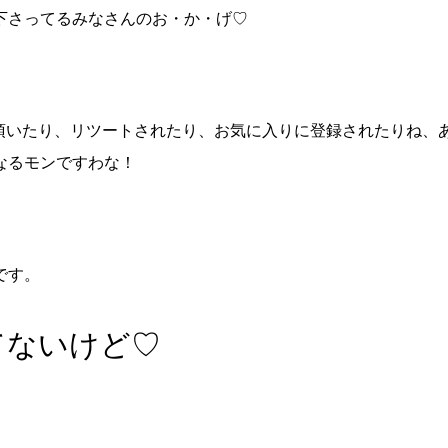
下さってるみなさんのお・か・げ♡
ントを頂いたり、リツートされたり、お気に入りに登録されたりね
なるモンですわな！
です。
てないけど♡