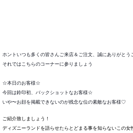
ホントいつも多くの皆さんご来店＆ご注文、誠にありがと
う
それではこちらのコーナーに参りましょう
☆本日のお客様☆
今回は鈴印初、バックショットなお客様☆
いや〜お顔を掲載できないのが残念な位の素敵なお客様♡
ご紹介致しましょう！
ディズニーランドを語らせたらとどまる事を知らないこの
女