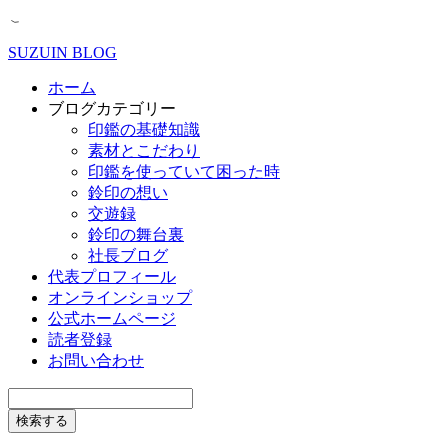
SUZUIN BLOG
ホーム
ブログカテゴリー
印鑑の基礎知識
素材とこだわり
印鑑を使っていて困った時
鈴印の想い
交遊録
鈴印の舞台裏
社長ブログ
代表プロフィール
オンラインショップ
公式ホームページ
読者登録
お問い合わせ