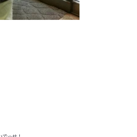
いでっせ！