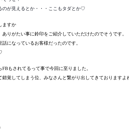
るのが見えるとか・・・ここもタダとか♡
しますか
、ありがたい事に鈴印をご紹介していただけたのでそう
です。
世話になっているお客様だったのです。
♡
らFBもされてるって事で今回に至りました。
て錯覚してしまう位、みなさんと繋がり出してきており
ますよ
！