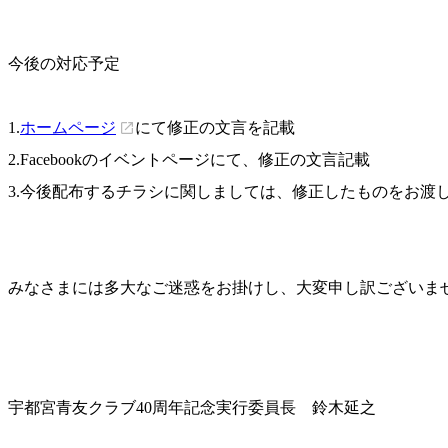
今後の対応予定
1.
ホームページ
にて修正の文言を記載
2.Facebookのイベントページにて、修正の文言記載
3.今後配布するチラシに関しましては、修正したものをお渡
みなさまには多大なご迷惑をお掛けし、大変申し訳ございま
宇都宮青友クラブ40周年記念実行委員長 鈴木延之