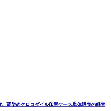
片。藍染めクロコダイル印章ケース単体販売の解禁