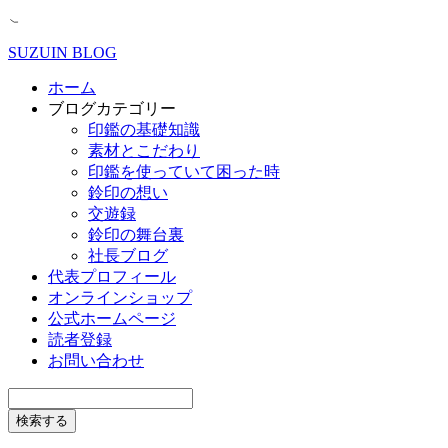
SUZUIN BLOG
ホーム
ブログカテゴリー
印鑑の基礎知識
素材とこだわり
印鑑を使っていて困った時
鈴印の想い
交遊録
鈴印の舞台裏
社長ブログ
代表プロフィール
オンラインショップ
公式ホームページ
読者登録
お問い合わせ