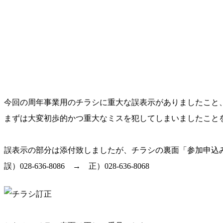
今回の周年事業用のチラシに重大な誤表示がありましたこと
まずは大変初歩的かつ重大なミスを犯してしまいましたこと
誤表示の部分は添付致しましたが、チラシの裏面「参加申込み
誤）028-636-8086 → 正）028-636-8068