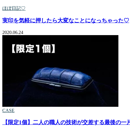
ほぼ日記♡
実印を気軽に押したら大変なことになっちゃった♡
2020.06.24
CASE
【限定1個】二人の職人の技術が交差する最後の一