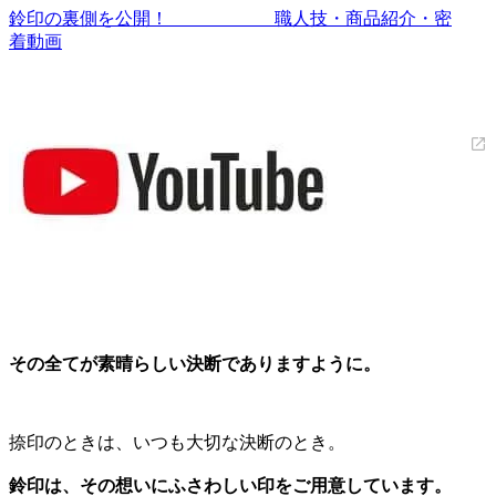
鈴印の裏側を公開！ 職人技・商品紹介・密
着動画
その全てが素晴らしい決断でありますように。
捺印のときは、いつも大切な決断のとき。
鈴印は、その想いにふさわしい印をご用意しています。