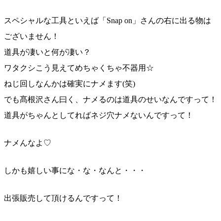
スペシャルな工具といえば「Snap on」さんの右に出る物は
ございません！
道具が凄いと何が凄い？
ワタクシこう見えてめちゃくちゃ不器用☆
ねじ回しなんかは確実にナメます(笑)
でも髙根沢さん曰く、ナメるのは道具のせいなんですって
！
道具がちゃんとしてればネジ穴ナメないんですって！
ナメんなよ♡
しかも嬉しい事にな・な・なんと・・・
出張販売して頂けるんですって！