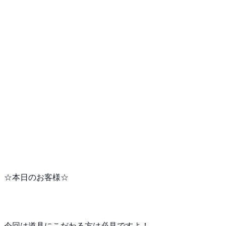
☆本日のお客様☆
今回は道具にこだわる方は必見ですよ！