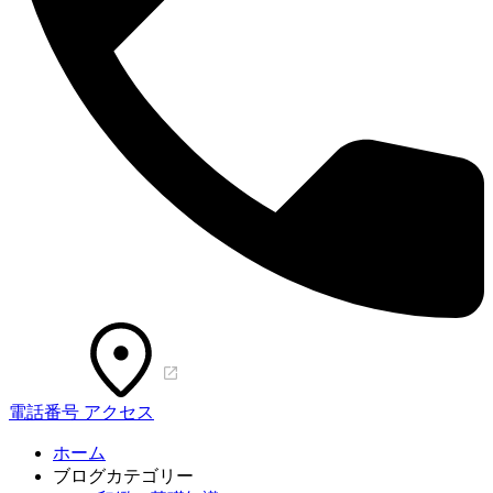
電話番号
アクセス
ホーム
ブログカテゴリー