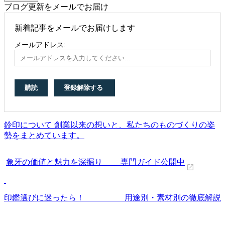
ブログ更新をメールでお届け
新着記事をメールでお届けします
メールアドレス:
鈴印について 創業以来の想いと、私たちのものづくりの姿
勢をまとめています。
象牙の価値と魅力を深掘り 専門ガイド公開中
印鑑選びに迷ったら！ 用途別・素材別の徹底解説