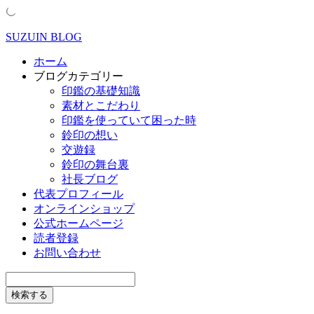
SUZUIN BLOG
ホーム
ブログカテゴリー
印鑑の基礎知識
素材とこだわり
印鑑を使っていて困った時
鈴印の想い
交遊録
鈴印の舞台裏
社長ブログ
代表プロフィール
オンラインショップ
公式ホームページ
読者登録
お問い合わせ