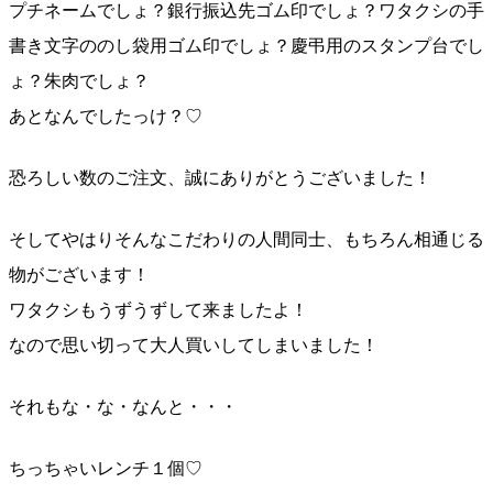
プチネームでしょ？銀行振込先ゴム印でしょ？ワタクシ
の手
書き文字ののし袋用ゴム印でしょ？慶弔用のスタンプ
台でし
ょ？朱肉でしょ？
あとなんでしたっけ？♡
恐ろしい数のご注文、誠にありがとうございました！
そしてやはりそんなこだわりの人間同士、もちろん相通じ
る
物がございます！
ワタクシもうずうずして来ましたよ！
なので思い切って大人買いしてしまいました！
それもな・な・なんと・・・
ちっちゃいレンチ１個♡