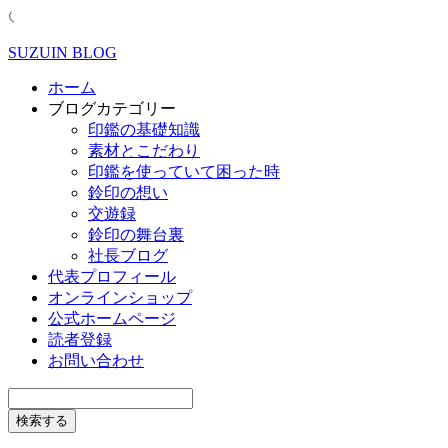
SUZUIN BLOG
ホーム
ブログカテゴリー
印鑑の基礎知識
素材とこだわり
印鑑を使っていて困った時
鈴印の想い
交遊録
鈴印の舞台裏
社長ブログ
代表プロフィール
オンラインショップ
公式ホームページ
読者登録
お問い合わせ