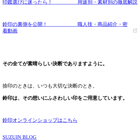
印鑑選びに迷ったら！ 用途別・素材別の徹底解説
鈴印の裏側を公開！ 職人技・商品紹介・密
着動画
その全てが素晴らしい決断でありますように。
捺印のときは、いつも大切な決断のとき。
鈴印は、その想いにふさわしい印をご用意しています。
鈴印オンラインショップはこちら
SUZUIN BLOG