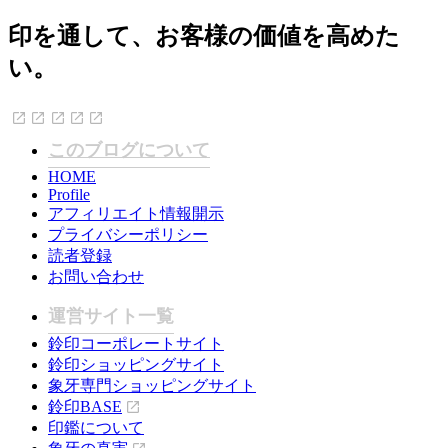
印を通して、お客様の価値を高めた
い。
このブログについて
HOME
Profile
アフィリエイト情報開示
プライバシーポリシー
読者登録
お問い合わせ
運営サイト一覧
鈴印コーポレートサイト
鈴印ショッピングサイト
象牙専門ショッピングサイト
鈴印BASE
印鑑について