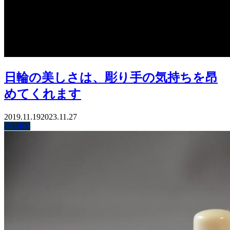
日輪の美しさは、彫り手の気持ちを昂
めてくれます
2019.11.19
2023.11.27
IVORY