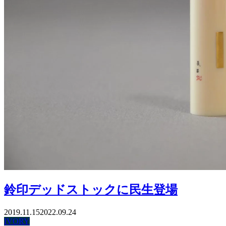
鈴印デッドストックに民生登場
2019.11.15
2022.09.24
IVORY