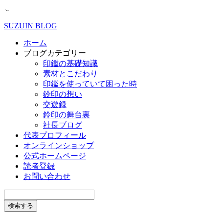
SUZUIN BLOG
ホーム
ブログカテゴリー
印鑑の基礎知識
素材とこだわり
印鑑を使っていて困った時
鈴印の想い
交遊録
鈴印の舞台裏
社長ブログ
代表プロフィール
オンラインショップ
公式ホームページ
読者登録
お問い合わせ