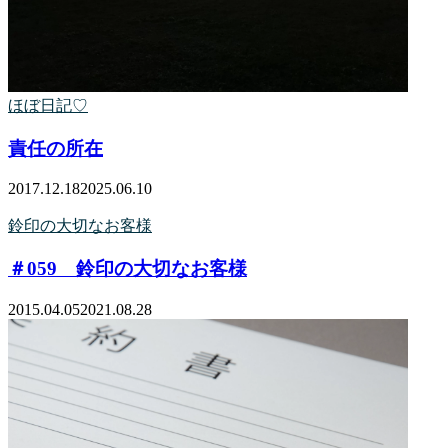
ほぼ日記♡
責任の所在
2017.12.18
2025.06.10
鈴印の大切なお客様
＃059 鈴印の大切なお客様
2015.04.05
2021.08.28