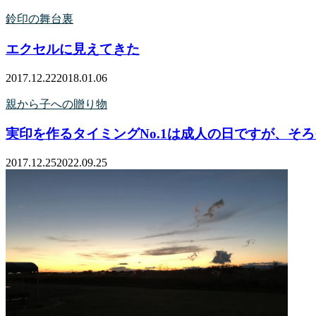
鈴印の舞台裏
エクセルに見えてきた
2017.12.22
2018.01.06
親から子への贈り物
実印を作るタイミングNo.1は成人の日ですが、そ
2017.12.25
2022.09.25