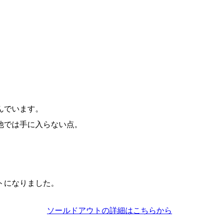
んでいます。
他では手に入らない点。
トになりました。
ソールドアウトの詳細はこちらから