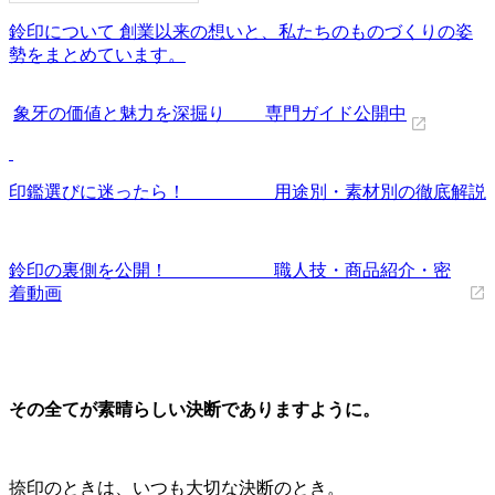
鈴印について 創業以来の想いと、私たちのものづくりの姿
勢をまとめています。
象牙の価値と魅力を深掘り 専門ガイド公開中
印鑑選びに迷ったら！ 用途別・素材別の徹底解説
鈴印の裏側を公開！ 職人技・商品紹介・密
着動画
その全てが素晴らしい決断でありますように。
捺印のときは、いつも大切な決断のとき。