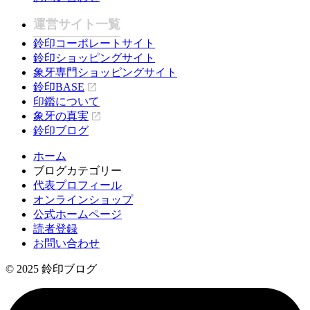
運営サイト一覧
鈴印コーポレートサイト
鈴印ショッピングサイト
象牙専門ショッピングサイト
鈴印BASE
印鑑について
象牙の真実
鈴印ブログ
ホーム
ブログカテゴリー
代表プロフィール
オンラインショップ
公式ホームページ
読者登録
お問い合わせ
© 2025 鈴印ブログ