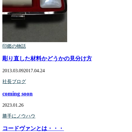
印鑑の物話
彫り直した材料かどうかの見分け方
2013.03.09
2017.04.24
社長ブログ
coming soon
2023.01.26
勝手にノウハウ
コードヴァンとは・・・