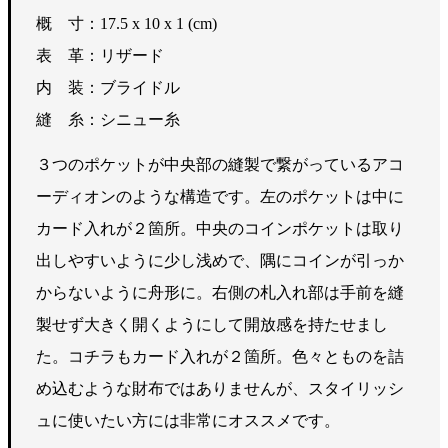
概 寸：17.5 x 10 x 1 (cm)
表 革：リザード
内 装：ブライドル
縫 糸：シニュー糸
３つのポケットが中央部の縫製で繋がっているアコ
ーディオンのような構造です。左のポケットは中に
カード入れが２箇所。中央のコインポケットは取り
出しやすいように少し浅めで、隅にコインが引っか
からないように舟形に。右側の札入れ部は手前を縫
製せず大きく開くようにして開放感を持たせまし
た。コチラもカード入れが２箇所。色々とものを詰
め込むような財布ではありませんが、スタイリッシ
ュに使いたい方には非常にオススメです。