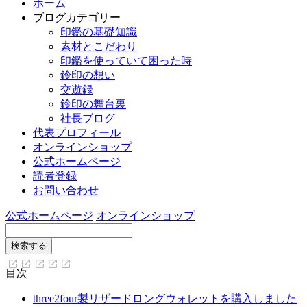
ホーム
ブログカテゴリー
印鑑の基礎知識
素材とこだわり
印鑑を使っていて困った時
鈴印の想い
交遊録
鈴印の舞台裏
社長ブログ
代表プロフィール
オンラインショップ
公式ホームページ
読者登録
お問い合わせ
公式ホームページ
オンラインショップ
目次
three2four製リザードロングウォレットを購入しました