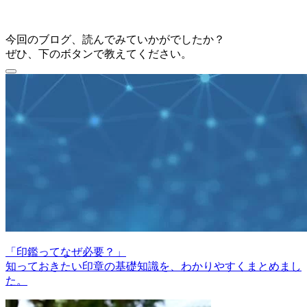
今回のブログ、読んでみていかがでしたか？
ぜひ、下のボタンで教えてください。
「印鑑ってなぜ必要？」
知っておきたい印章の基礎知識を、わかりやすくまとめまし
た。