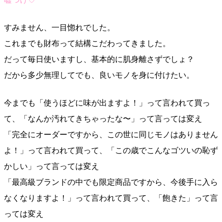
すみません、一目惚れでした。
これまでも財布って結構こだわってきました。
だって毎日使いますし、基本的に肌身離さずでしょ？
だから多少無理してでも、良いモノを身に付けたい。
今までも「使うほどに味が出ますよ！」って言われて買っ
て、「なんか汚れてきちゃったな〜」って言っては変え
「完全にオーダーですから、この世に同じモノはありません
よ！」って言われて買って、「この歳でこんなゴツいの恥ず
かしい」って言っては変え
「最高級ブランドの中でも限定商品ですから、今後手に入ら
なくなりますよ！」って言われて買って、「飽きた」って言
っては変え