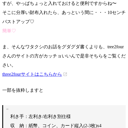
すが、やっぱちょっと入れておけると便利ですからね〜
そこに分厚い財布入れたら、あっという間に・・・10センチ
バストアップ♡
簡単♡
ま、そんなワタクシのお話をグダグダ書くよりも、tree2four
さんのサイトの方がカッチョいいんで是非そちらをご覧くだ
さい。
three2fourサイトはこちらから
一部を抜粋しますと
利き手：左利き/右利き別仕様
収 納：紙幣、コイン、カード縦入(2-3枚)x4