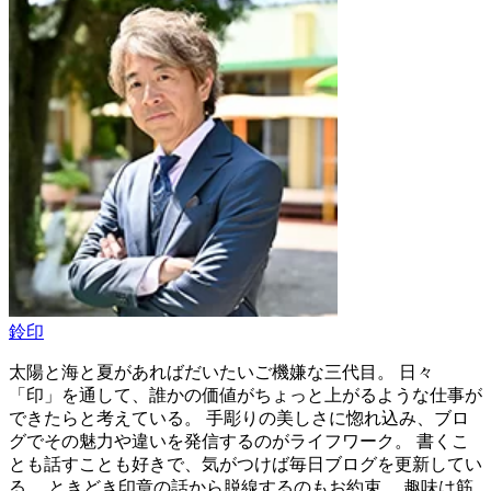
鈴印
太陽と海と夏があればだいたいご機嫌な三代目。 日々
「印」を通して、誰かの価値がちょっと上がるような仕事が
できたらと考えている。 手彫りの美しさに惚れ込み、ブロ
グでその魅力や違いを発信するのがライフワーク。 書くこ
とも話すことも好きで、気がつけば毎日ブログを更新してい
る。 ときどき印章の話から脱線するのもお約束。 趣味は筋