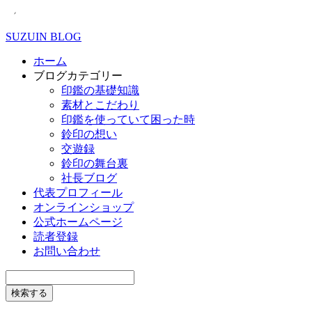
SUZUIN BLOG
ホーム
ブログカテゴリー
印鑑の基礎知識
素材とこだわり
印鑑を使っていて困った時
鈴印の想い
交遊録
鈴印の舞台裏
社長ブログ
代表プロフィール
オンラインショップ
公式ホームページ
読者登録
お問い合わせ