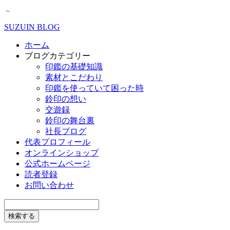
SUZUIN BLOG
ホーム
ブログカテゴリー
印鑑の基礎知識
素材とこだわり
印鑑を使っていて困った時
鈴印の想い
交遊録
鈴印の舞台裏
社長ブログ
代表プロフィール
オンラインショップ
公式ホームページ
読者登録
お問い合わせ