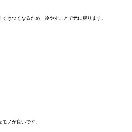
すくきつくなるため、冷やすことで元に戻ります。
なモノが良いです。