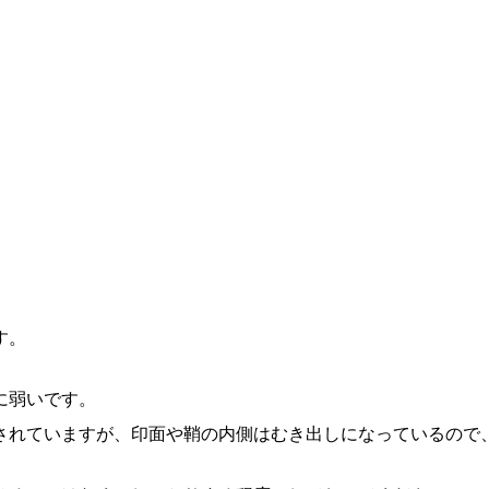
す。
に弱いです。
されていますが、印面や鞘の内側はむき出しになっているので