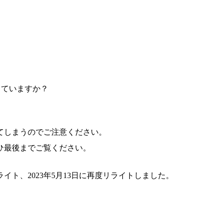
っていますか？
てしまうのでご注意ください。
ひ最後までご覧ください。
リライト、2023年5月13日に再度リライトしました。