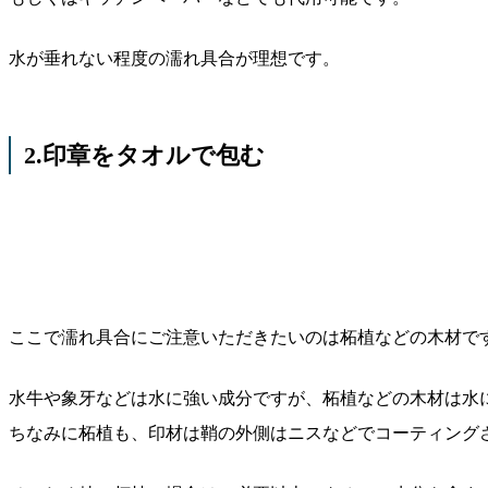
水が垂れない程度の濡れ具合が理想です。
2.印章をタオルで包む
ここで濡れ具合にご注意いただきたいのは柘植などの木材で
水牛や象牙などは水に強い成分ですが、柘植などの木材は水
ちなみに柘植も、印材は鞘の外側はニスなどでコーティング