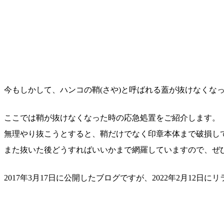
今もしかして、ハンコの鞘(さや)と呼ばれる蓋が抜けなくな
ここでは鞘が抜けなくなった時の応急処置をご紹介します。
無理やり抜こうとすると、鞘だけでなく印章本体まで破損し
また抜いた後どうすればいいかまで網羅していますので、ぜ
2017年3月17日に公開したブログですが、2022年2月12日に