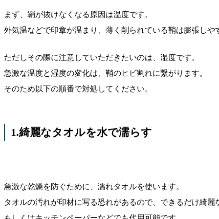
まず、鞘が抜けなくなる原因は温度です。
外気温などで印章が温まり、薄く削られている鞘は膨張しや
ただしその際に注意していただきたいのは、湿度です。
急激な温度と湿度の変化は、鞘のヒビ割れに繋がります。
そのため以下の順番で対処してください。
1.綺麗なタオルを水で濡らす
急激な乾燥を防ぐために、濡れタオルを使います。
タオルの汚れが印材に写る恐れがあるので、できるだけ綺麗
もしくはキッチンペーパーなどでも代用可能です。