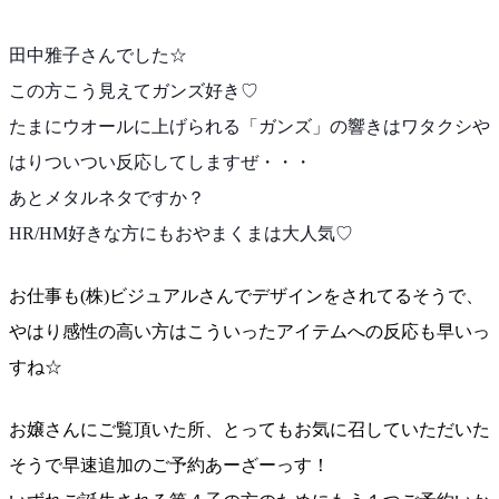
田中雅子さんでした☆
この方こう見えてガンズ好き♡
たまにウオールに上げられる「ガンズ」の響きはワタクシ
や
はりついつい反応してしますぜ・・・
あとメタルネタですか？
HR/HM好きな方にもおやまくまは大人気♡
お仕事も(株)ビジュアルさんでデザインをされてるそう
で、
やはり感性の高い方はこういったアイテムへの反応も
早いっ
すね☆
お嬢さんにご覧頂いた所、とってもお気に召していただい
た
そうで早速追加のご予約あーざーっす！