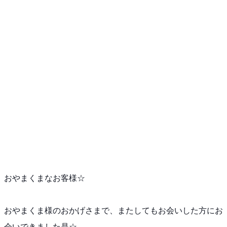
おやまくまなお客様☆
おやまくま様のおかげさまで、またしてもお会いした方に
お
会いできました是☆