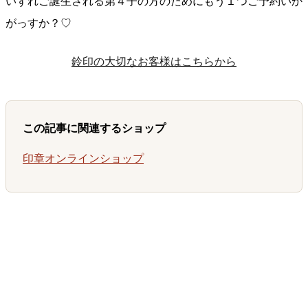
いずれご誕生される第４子の方のためにもう１つご予約い
か
がっすか？♡
鈴印の大切なお客様はこちらから
この記事に関連するショップ
印章オンラインショップ