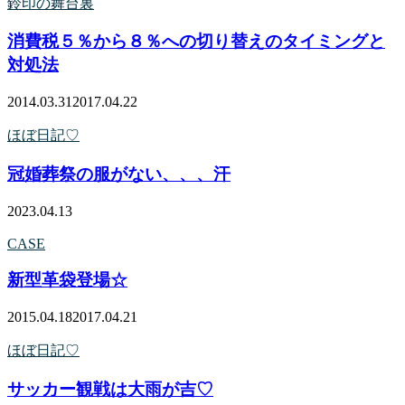
鈴印の舞台裏
消費税５％から８％への切り替えのタイミングと
対処法
2014.03.31
2017.04.22
ほぼ日記♡
冠婚葬祭の服がない、、、汗
2023.04.13
CASE
新型革袋登場☆
2015.04.18
2017.04.21
ほぼ日記♡
サッカー観戦は大雨が吉♡