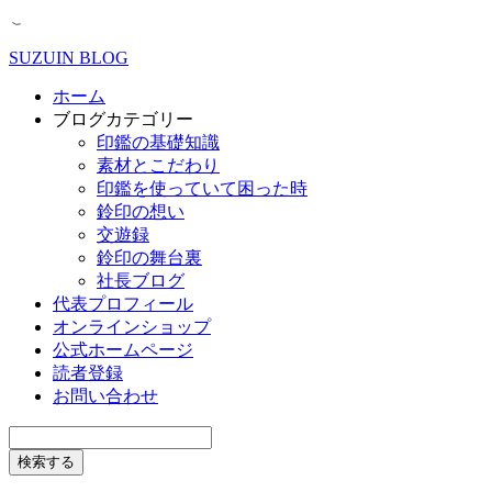
SUZUIN BLOG
ホーム
ブログカテゴリー
印鑑の基礎知識
素材とこだわり
印鑑を使っていて困った時
鈴印の想い
交遊録
鈴印の舞台裏
社長ブログ
代表プロフィール
オンラインショップ
公式ホームページ
読者登録
お問い合わせ