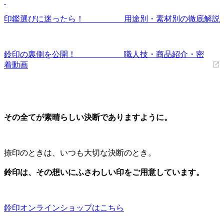
印鑑選びに迷ったら！ 用途別・素材別の徹底解説
鈴印の裏側を公開！ 職人技・商品紹介・密
着動画
その全てが素晴らしい決断でありますように。
捺印のときは、いつも大切な決断のとき。
鈴印は、その想いにふさわしい印をご用意しています。
鈴印オンラインショップはこちら