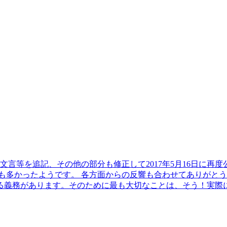
な文言等を追記、その他の部分も修正して2017年5月16日に再
も多かったようです。 各方面からの反響も合わせてありがとう
義務があります。そのために最も大切なことは、そう！実際に使う