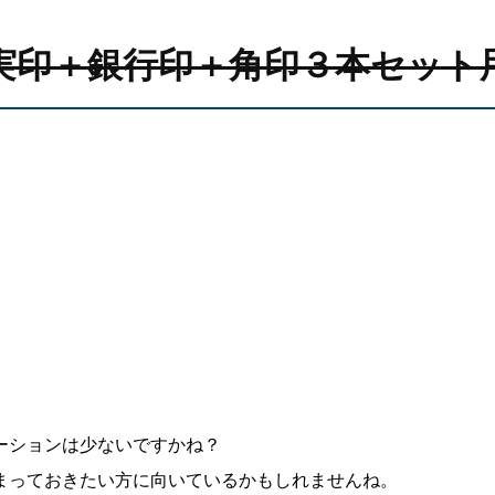
実印＋銀行印＋角印３本セット
ーションは少ないですかね？
まっておきたい方に向いているかもしれませんね。