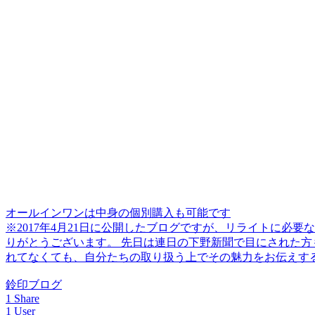
オールインワンは中身の個別購入も可能です
※2017年4月21日に公開したブログですが、リライトに必要
りがとうございます。 先日は連日の下野新聞で目にされた方
れてなくても、自分たちの取り扱う上でその魅力をお伝えする
鈴印ブログ
1 Share
1 User