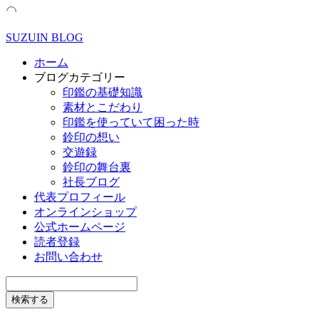
SUZUIN BLOG
ホーム
ブログカテゴリー
印鑑の基礎知識
素材とこだわり
印鑑を使っていて困った時
鈴印の想い
交遊録
鈴印の舞台裏
社長ブログ
代表プロフィール
オンラインショップ
公式ホームページ
読者登録
お問い合わせ