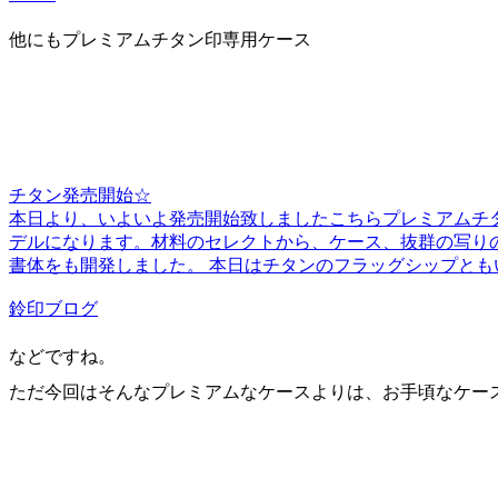
他にもプレミアムチタン印専用ケース
チタン発売開始☆
本日より、いよいよ発売開始致しましたこちらプレミアムチタン印
デルになります。材料のセレクトから、ケース、抜群の写り
書体をも開発しました。 本日はチタンのフラッグシップともいえる
鈴印ブログ
などですね。
ただ今回はそんなプレミアムなケースよりは、お手頃なケー