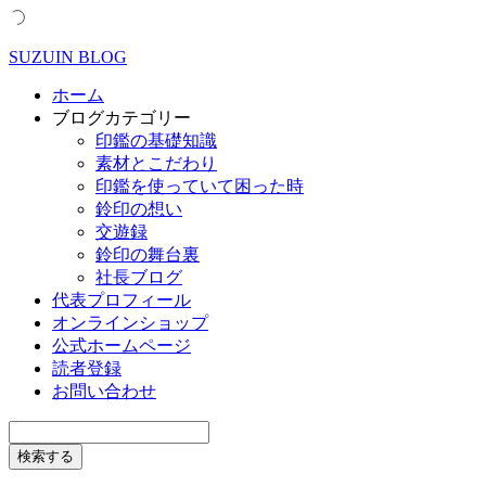
SUZUIN BLOG
ホーム
ブログカテゴリー
印鑑の基礎知識
素材とこだわり
印鑑を使っていて困った時
鈴印の想い
交遊録
鈴印の舞台裏
社長ブログ
代表プロフィール
オンラインショップ
公式ホームページ
読者登録
お問い合わせ