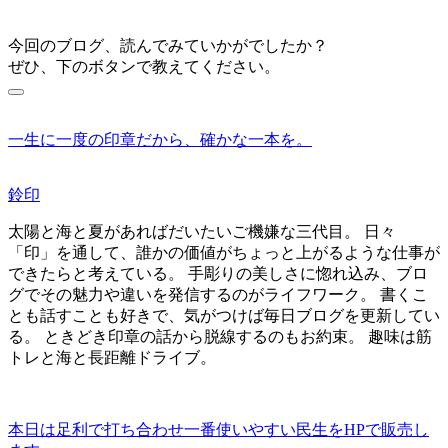
今回のブログ、読んでみていかがでしたか？
ぜひ、下のボタンで教えてください。
一生に一度の印章だから、確かな一本を。
鈴印
太陽と海と夏があればだいたいご機嫌な三代目。 日々
「印」を通して、誰かの価値がちょっと上がるような仕事が
できたらと考えている。 手彫りの美しさに惚れ込み、ブロ
グでその魅力や違いを発信するのがライフワーク。 書くこ
とも話すことも好きで、気がつけば毎日ブログを更新してい
る。 ときどき印章の話から脱線するのもお約束。 趣味は筋
トレと海と長距離ドライブ。
本日は足利で打ち合わせ
一番使いやすい民生をHPで販売し