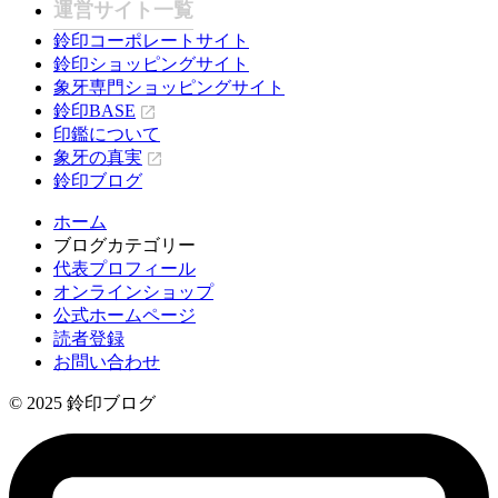
運営サイト一覧
鈴印コーポレートサイト
鈴印ショッピングサイト
象牙専門ショッピングサイト
鈴印BASE
印鑑について
象牙の真実
鈴印ブログ
ホーム
ブログカテゴリー
代表プロフィール
オンラインショップ
公式ホームページ
読者登録
お問い合わせ
© 2025 鈴印ブログ