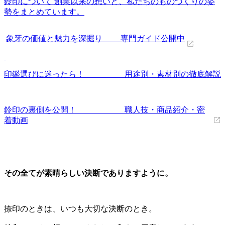
鈴印について 創業以来の想いと、私たちのものづくりの姿
勢をまとめています。
象牙の価値と魅力を深掘り 専門ガイド公開中
印鑑選びに迷ったら！ 用途別・素材別の徹底解説
鈴印の裏側を公開！ 職人技・商品紹介・密
着動画
その全てが素晴らしい決断でありますように。
捺印のときは、いつも大切な決断のとき。