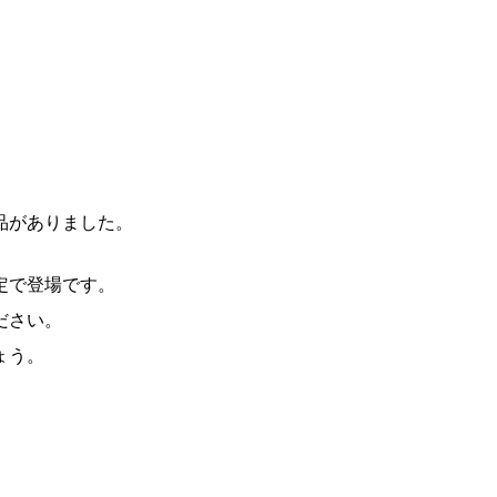
品がありました。
定で登場です。
ださい。
ょう。