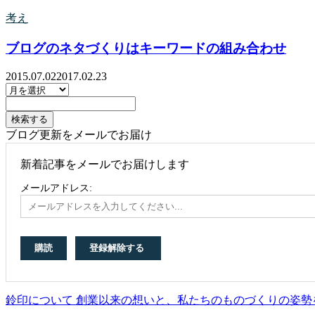
考え
ブログのネタづくりはキーワードの組み合わせ
2015.07.02
2017.02.23
ブログ更新をメールでお届け
新着記事をメールでお届けします
メールアドレス:
鈴印について 創業以来の想いと、私たちのものづくりの姿勢