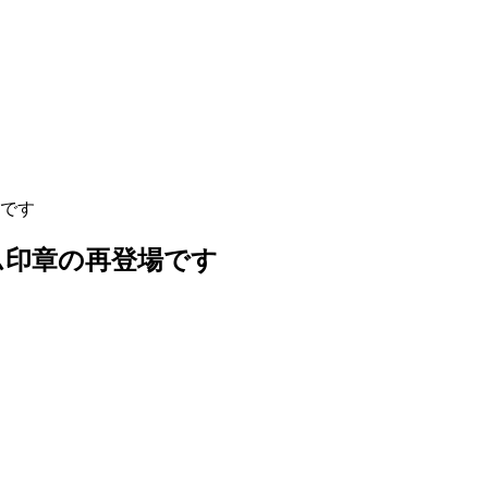
です
ム印章の再登場です