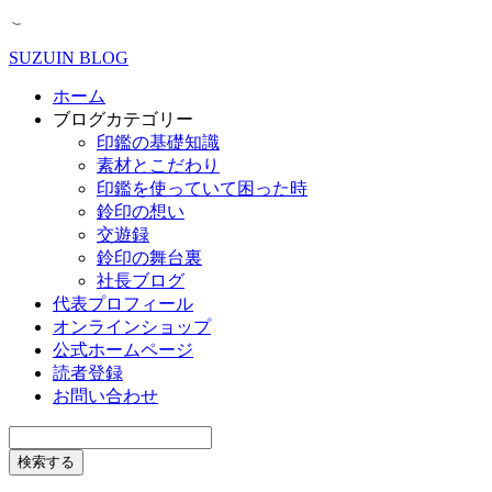
SUZUIN BLOG
ホーム
ブログカテゴリー
印鑑の基礎知識
素材とこだわり
印鑑を使っていて困った時
鈴印の想い
交遊録
鈴印の舞台裏
社長ブログ
代表プロフィール
オンラインショップ
公式ホームページ
読者登録
お問い合わせ