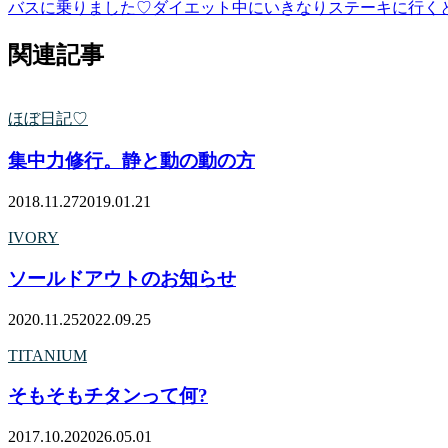
バスに乗りました♡
ダイエット中にいきなりステーキに行く
関連記事
ほぼ日記♡
集中力修行。静と動の動の方
2018.11.27
2019.01.21
IVORY
ソールドアウトのお知らせ
2020.11.25
2022.09.25
TITANIUM
そもそもチタンって何?
2017.10.20
2026.05.01