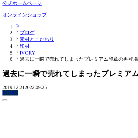
公式ホームページ
オンラインショップ
HOME
ブログ
素材とこだわり
印材
IVORY
過去に一瞬で売れてしまったプレミアム印章の再登場
過去に一瞬で売れてしまったプレミア
2019.12.21
2022.09.25
IVORY