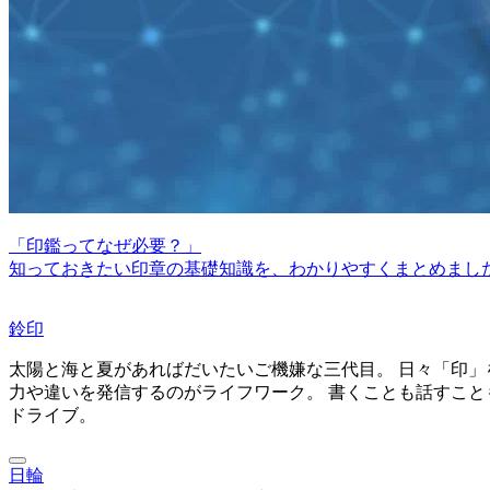
「印鑑ってなぜ必要？」
知っておきたい印章の基礎知識を、わかりやすくまとめまし
鈴印
太陽と海と夏があればだいたいご機嫌な三代目。 日々「印」
力や違いを発信するのがライフワーク。 書くことも話すこと
ドライブ。
日輪